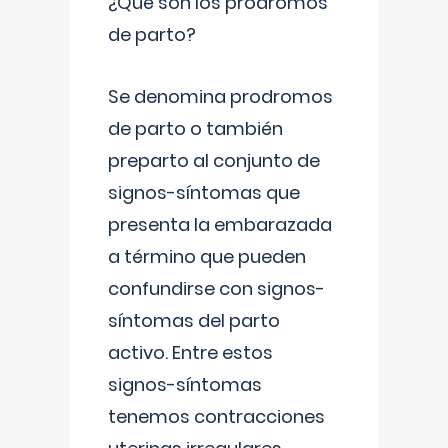
¿Qué son los prodromos
de parto?
Se denomina prodromos
de parto o también
preparto al conjunto de
signos-síntomas que
presenta la embarazada
a término que pueden
confundirse con signos-
síntomas del parto
activo. Entre estos
signos-síntomas
tenemos contracciones