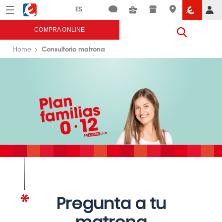
Menú
Eroski
COMPRA ONLINE
Consultorio matrona
Home
Pregunta a tu