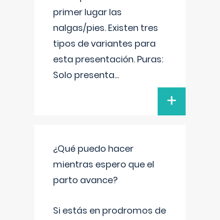
primer lugar las
nalgas/pies. Existen tres
tipos de variantes para
esta presentación. Puras:
Solo presenta
...
+
¿Qué puedo hacer
mientras espero que el
parto avance?
Si estás en prodromos de