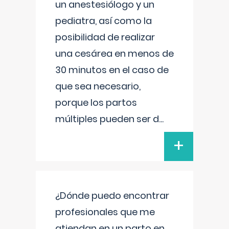
un anestesiólogo y un
pediatra, así como la
posibilidad de realizar
una cesárea en menos de
30 minutos en el caso de
que sea necesario,
porque los partos
múltiples pueden ser d
...
+
¿Dónde puedo encontrar
profesionales que me
atiendan en un parto en