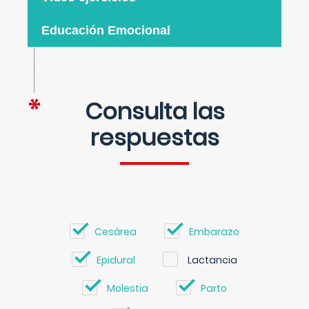
Educación Emocional
Consulta las
respuestas
Cesárea
Embarazo
Epidural
Lactancia
Molestia
Parto