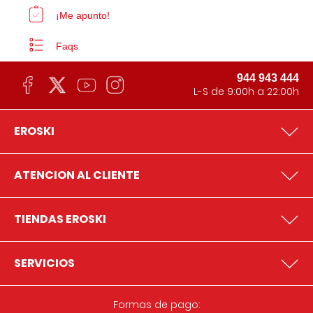
¡Me apunto!
Faqs
944 943 444
L-S de 9:00h a 22:00h
EROSKI
ATENCION AL CLIENTE
TIENDAS EROSKI
SERVICIOS
Formas de pago: