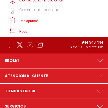
Consultorio nutricional
Consultorio matrona
¡Me apunto!
Faqs
944 943 444
L-S de 9:00h a 22:00h
EROSKI
ATENCION AL CLIENTE
TIENDAS EROSKI
SERVICIOS