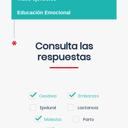
Educación Emocional
Consulta las
respuestas
Cesárea
Embarazo
Epidural
Lactancia
Molestia
Parto