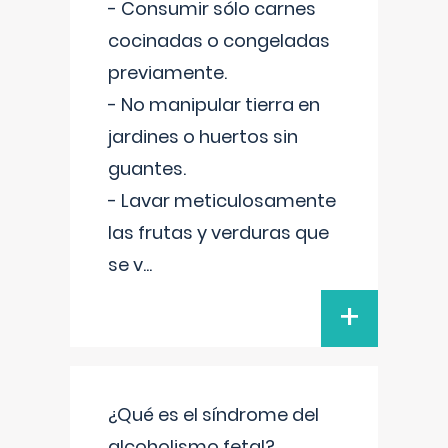
- Consumir sólo carnes
cocinadas o congeladas
previamente.
- No manipular tierra en
jardines o huertos sin
guantes.
- Lavar meticulosamente
las frutas y verduras que
se v
...
+
¿Qué es el síndrome del
alcoholismo fetal?