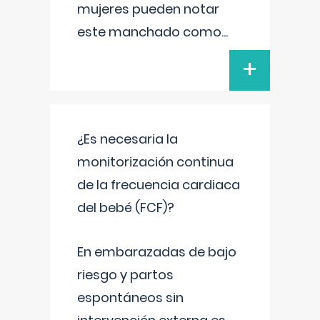
mujeres pueden notar
este manchado como
...
+
¿Es necesaria la
monitorización continua
de la frecuencia cardiaca
del bebé (FCF)?
En embarazadas de bajo
riesgo y partos
espontáneos sin