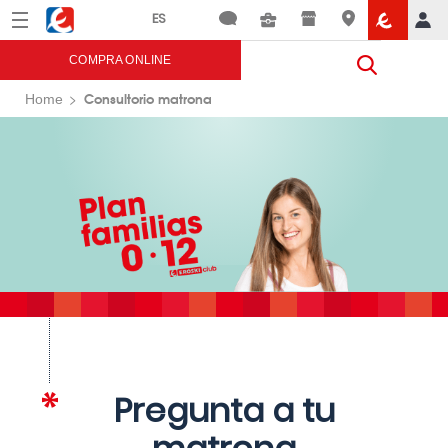
Menú
Eroski
COMPRA ONLINE
Consultorio matrona
Home
Pregunta a tu