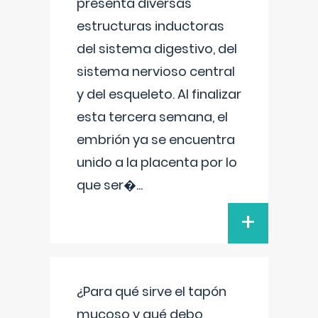
presenta diversas
estructuras inductoras
del sistema digestivo, del
sistema nervioso central
y del esqueleto. Al finalizar
esta tercera semana, el
embrión ya se encuentra
unido a la placenta por lo
que ser�
...
+
¿Para qué sirve el tapón
mucoso y qué debo