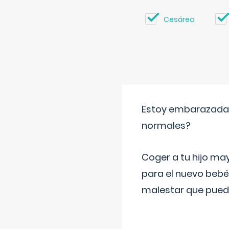
Cesárea
Estoy embarazada y
normales?
Coger a tu hijo ma
para el nuevo bebé
malestar que puede