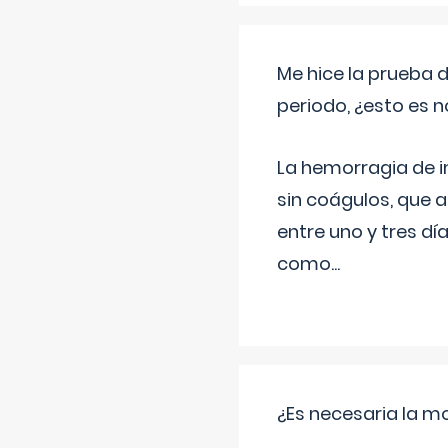
Me hice la prueba 
periodo, ¿esto es 
La hemorragia de 
sin coágulos, que 
entre uno y tres d
como
...
¿Es necesaria la mo