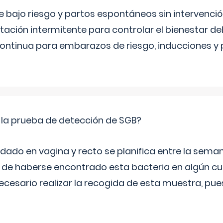
bajo riesgo y partos espontáneos sin intervenció
ltación intermitente para controlar el bienestar d
continua para embarazos de riesgo, inducciones y
 la prueba de detección de SGB?
dado en vagina y recto se planifica entre la seman
de haberse encontrado esta bacteria en algún cul
necesario realizar la recogida de esta muestra, pu