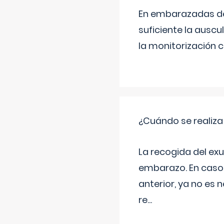
En embarazadas de 
suficiente la auscu
la monitorización 
¿Cuándo se realiza
La recogida del exu
embarazo. En caso 
anterior, ya no es 
re
...