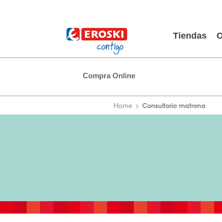
Tiendas
O
Compra Online
Consultorio matrona
Home