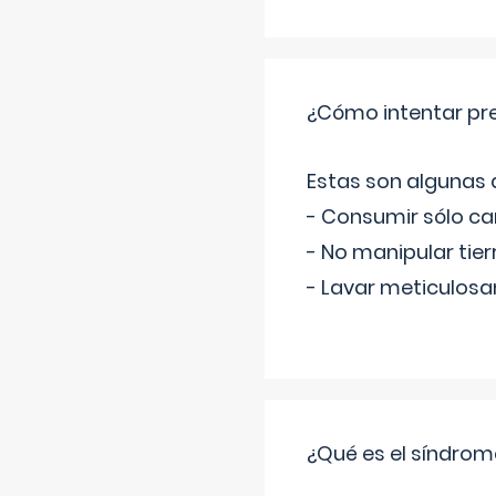
¿Cómo intentar pre
Estas son algunas
- Consumir sólo c
- No manipular tier
- Lavar meticulosa
¿Qué es el síndrom