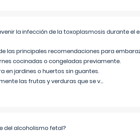
venir la infección de la toxoplasmosis durante el
 de las principales recomendaciones para embara
arnes cocinadas o congeladas previamente.
ra en jardines o huertos sin guantes.
mente las frutas y verduras que se v
...
e del alcoholismo fetal?