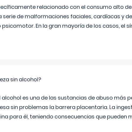
ecíficamente relacionado con el consumo alto de 
 serie de malformaciones faciales, cardíacas y de
psicomotor. En la gran mayoría de los casos, el 
za sin alcohol?
l alcohol es una de las sustancias de abuso más pe
esa sin problemas la barrera placentaria. La inges
na para él, teniendo consecuencias que pueden m