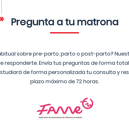
Pregunta a tu matrona
bitual sobre pre-parto, parto o post-parto? Nue
 responderte. Envía tus preguntas de forma tota
studiará de forma personalizada tu consulta y res
plazo máximo de 72 horas.