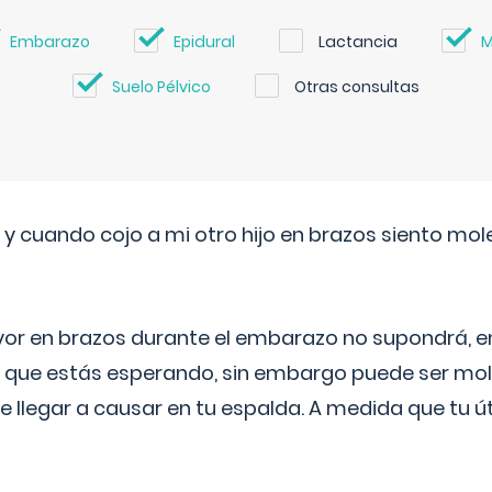
Embarazo
Epidural
Lactancia
M
Suelo Pélvico
Otras consultas
 cuando cojo a mi otro hijo en brazos siento mol
yor en brazos durante el embarazo no supondrá, en 
 que estás esperando, sin embargo puede ser mole
 llegar a causar en tu espalda. A medida que tu