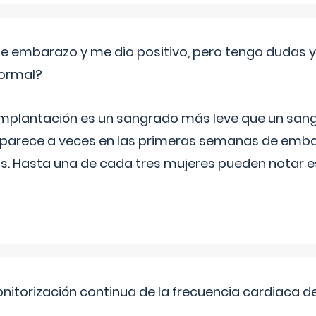
de embarazo y me dio positivo, pero tengo dudas y
normal?
implantación es un sangrado más leve que un san
aparece a veces en las primeras semanas de emba
ías. Hasta una de cada tres mujeres pueden notar
nitorización continua de la frecuencia cardiaca d