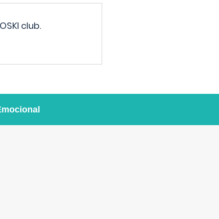
OSKI club.
Emocional