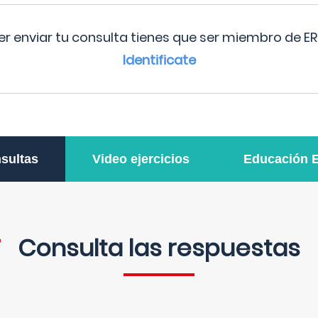
r enviar tu consulta tienes que ser miembro de ER
Identificate
sultas
Video ejercicios
Educación 
Consulta las respuestas