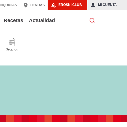
EROSKI CLUB
MI CUENTA
NQUICIAS
TIENDAS
Recetas
Actualidad