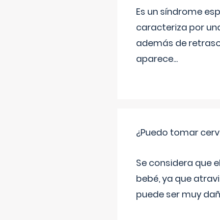
Es un síndrome esp
caracteriza por una
además de retraso 
aparece
...
¿Puedo tomar cerve
Se considera que e
bebé, ya que atravi
puede ser muy dañi