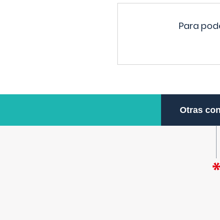
Para pode
Otras con