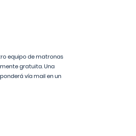
stro equipo de matronas
lmente gratuita. Una
ponderá vía mail en un