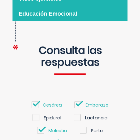
Educación Emocional
Consulta las
respuestas
Cesárea
Embarazo
Epidural
Lactancia
Molestia
Parto