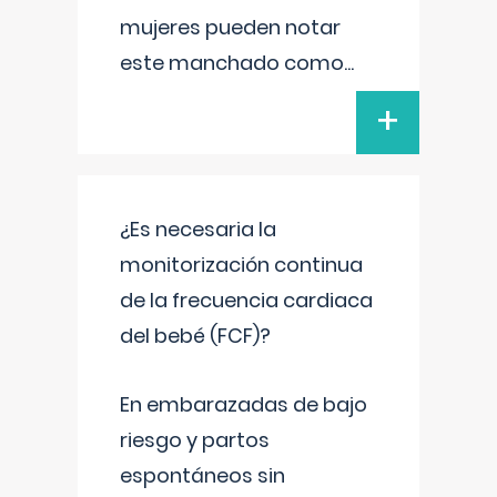
mujeres pueden notar
este manchado como
...
+
¿Es necesaria la
monitorización continua
de la frecuencia cardiaca
del bebé (FCF)?
En embarazadas de bajo
riesgo y partos
espontáneos sin