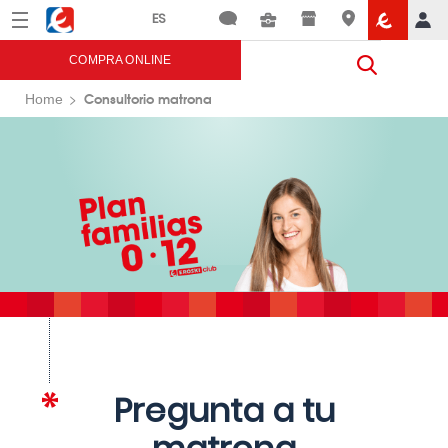
Menú
Eroski
COMPRA ONLINE
Consultorio matrona
Home
Pregunta a tu