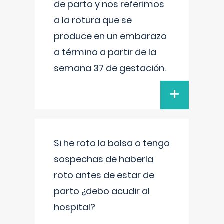
de parto y nos referimos
a la rotura que se
produce en un embarazo
a término a partir de la
semana 37 de gestación.
+
Si he roto la bolsa o tengo
sospechas de haberla
roto antes de estar de
parto ¿debo acudir al
hospital?