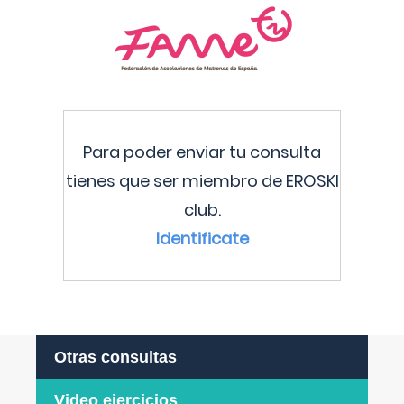
Para poder enviar tu consulta
tienes que ser miembro de EROSKI
club.
Identificate
Otras consultas
Video ejercicios