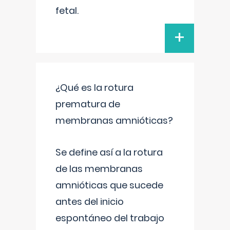
fetal.
+
¿Qué es la rotura
prematura de
membranas amnióticas?
Se define así a la rotura
de las membranas
amnióticas que sucede
antes del inicio
espontáneo del trabajo