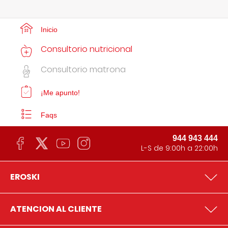
Inicio
Consultorio nutricional
Consultorio matrona
¡Me apunto!
Faqs
944 943 444
L-S de 9:00h a 22:00h
EROSKI
ATENCION AL CLIENTE