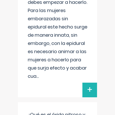
debes empezar a hacerlo.
Para las mujeres
embarazadas sin
epidural este hecho surge
de manera innata, sin
embargo, con la epidural
es necesario animar a las
mujeres a hacerlo para
que surja efecto y acabar
cua
...
+
¿Qué es el óxido nitroso y