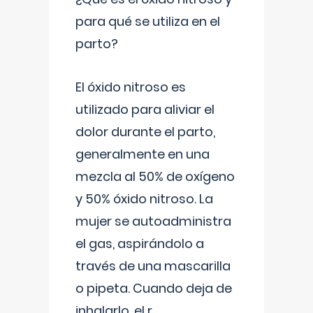
para qué se utiliza en el
parto?
El óxido nitroso es
utilizado para aliviar el
dolor durante el parto,
generalmente en una
mezcla al 50% de oxígeno
y 50% óxido nitroso. La
mujer se autoadministra
el gas, aspirándolo a
través de una mascarilla
o pipeta. Cuando deja de
inhalarlo, el r
...