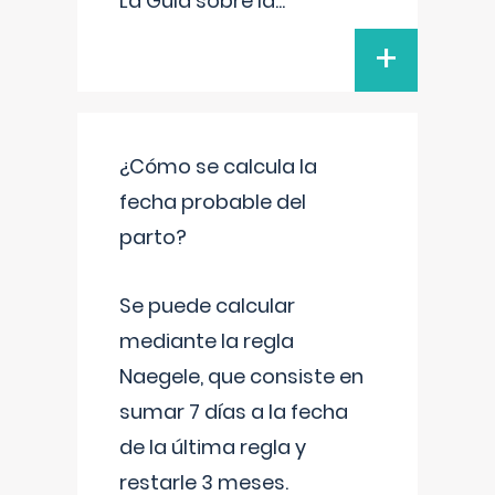
La Guía sobre la
...
+
¿Cómo se calcula la
fecha probable del
parto?
Se puede calcular
mediante la regla
Naegele, que consiste en
sumar 7 días a la fecha
de la última regla y
restarle 3 meses.