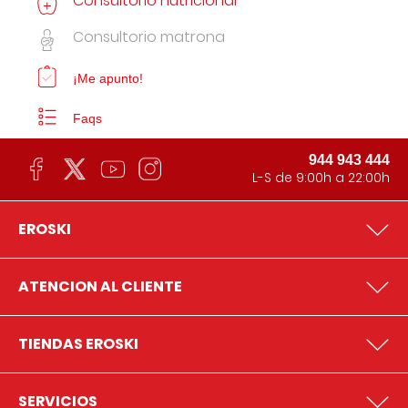
Consultorio nutricional
Consultorio matrona
¡Me apunto!
Faqs
944 943 444
L-S de 9:00h a 22:00h
EROSKI
ATENCION AL CLIENTE
TIENDAS EROSKI
SERVICIOS