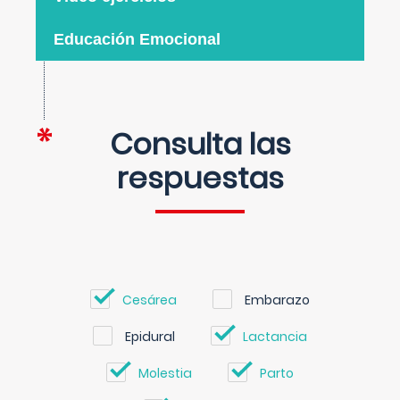
Educación Emocional
Consulta las
respuestas
Cesárea
Embarazo
Epidural
Lactancia
Molestia
Parto