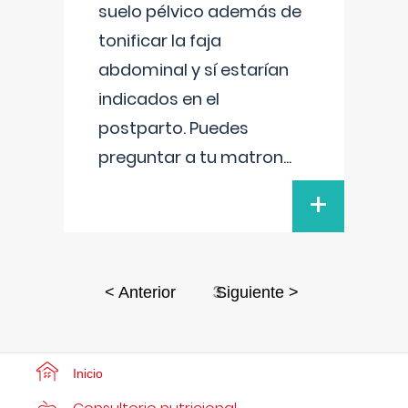
suelo pélvico además de
tonificar la faja
abdominal y sí estarían
indicados en el
postparto. Puedes
preguntar a tu matron
...
+
3
< Anterior
Siguiente >
Inicio