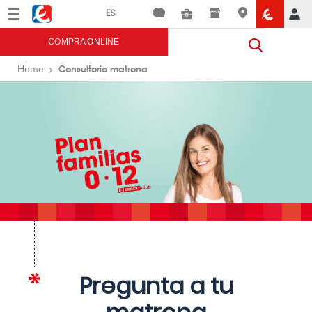
Menú
Eroski
COMPRA ONLINE
Consultorio matrona
Home
Pregunta a tu