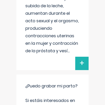
subida de la leche,
aumentan durante el
acto sexual y el orgasmo,
produciendo
contracciones uterinas
en la mujer y contracción
de la próstata y vesí
...
+
¿Puedo grabar mi parto?
Si estáis interesados en