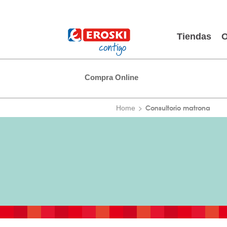
Tiendas
O
Compra Online
Consultorio matrona
Home