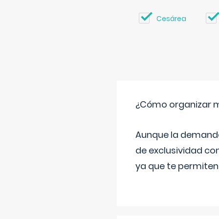
Cesárea
¿Cómo organizar m
Aunque la demanda t
de exclusividad co
ya que te permiten 