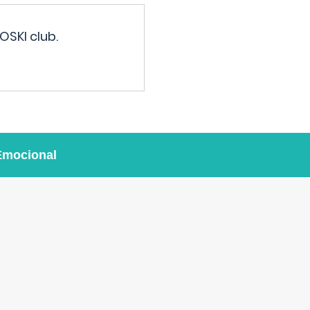
OSKI club.
Emocional