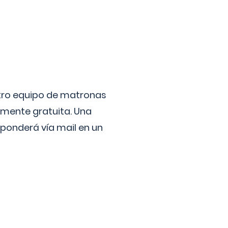
stro equipo de matronas
lmente gratuita. Una
ponderá vía mail en un