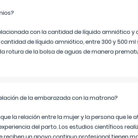
nios?
elacionada con la cantidad de líquido amniótico y 
 cantidad de líquido amniótico, entre 300 y 500 ml
la rotura de la bolsa de aguas de manera prematu
relación de la embarazada con la matrona?
e la relación entre la mujer y la persona que le at
xperiencia del parto. Los estudios científicos rea
e reciben un apoyo continuo profesional tienen 