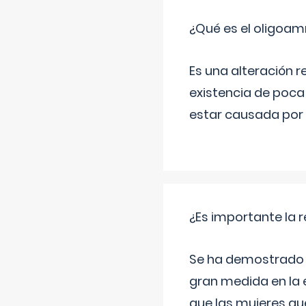
¿Qué es el oligoam
Es una alteración r
existencia de poca
estar causada por 
¿Es importante la 
Se ha demostrado qu
gran medida en la e
que las mujeres qu