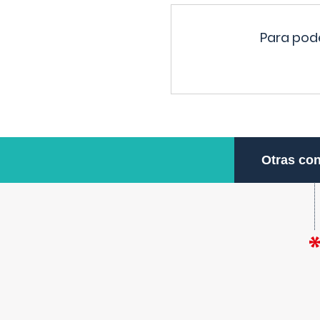
Para pode
Otras con