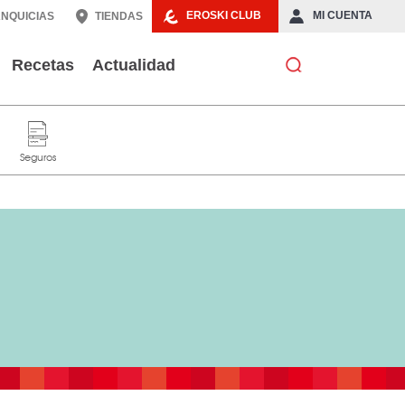
EROSKI CLUB
MI CUENTA
NQUICIAS
TIENDAS
Recetas
Actualidad