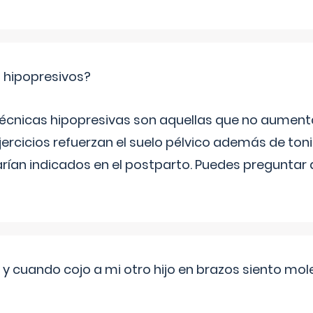
s hipopresivos?
 técnicas hipopresivas son aquellas que no aumenta
ercicios refuerzan el suelo pélvico además de tonif
arían indicados en el postparto. Puedes preguntar
 cuando cojo a mi otro hijo en brazos siento mol