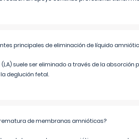
ntes principales de eliminación de líquido amnióti
o (LA) suele ser eliminado a través de la absorción 
a deglución fetal.
 prematura de membranas amnióticas?