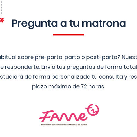
Pregunta a tu matrona
bitual sobre pre-parto, parto o post-parto? Nue
 responderte. Envía tus preguntas de forma tota
studiará de forma personalizada tu consulta y res
plazo máximo de 72 horas.