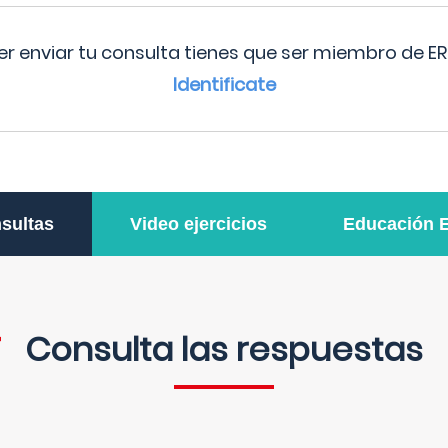
r enviar tu consulta tienes que ser miembro de ER
Identificate
sultas
Video ejercicios
Educación 
Consulta las respuestas