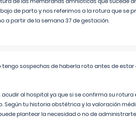
 rotura de las membranas amnióticas que sucede ant
bajo de parto y nos referimos a la rotura que se 
 a partir de la semana 37 de gestación.
a o tengo sospechas de haberla roto antes de estar
udir al hospital ya que si se confirma su rotura
o. Según tu historia obstétrica y la valoración méd
puede plantear la necesidad o no de administrarte 