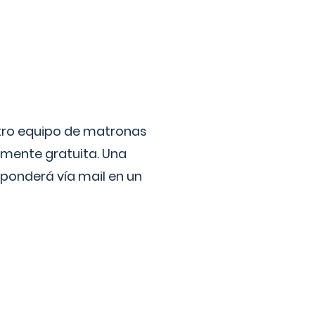
stro equipo de matronas
lmente gratuita. Una
ponderá vía mail en un