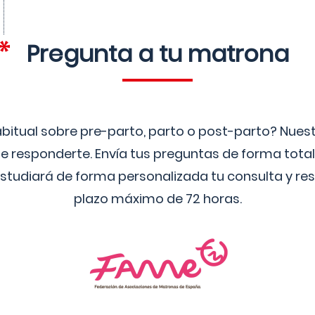
Pregunta a tu matrona
bitual sobre pre-parto, parto o post-parto? Nue
 responderte. Envía tus preguntas de forma tota
studiará de forma personalizada tu consulta y res
plazo máximo de 72 horas.