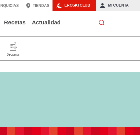
EROSKI CLUB
MI CUENTA
NQUICIAS
TIENDAS
Recetas
Actualidad