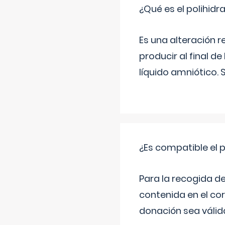
¿Qué es el polihid
Es una alteración 
producir al final 
líquido amniótico. 
¿Es compatible el 
Para la recogida d
contenida en el co
donación sea válida