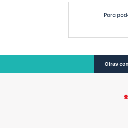
Para pode
Otras con