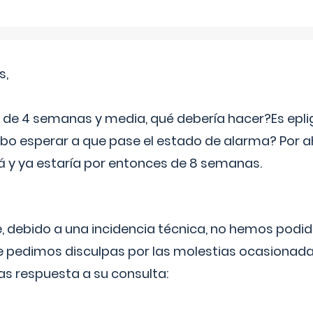
s,
e 4 semanas y media, qué debería hacer?Es eplig
o esperar a que pase el estado de alarma? Por ah
rá y ya estaría por entonces de 8 semanas.
 debido a una incidencia técnica, no hemos podi
Le pedimos disculpas por las molestias ocasionada
as respuesta a su consulta: