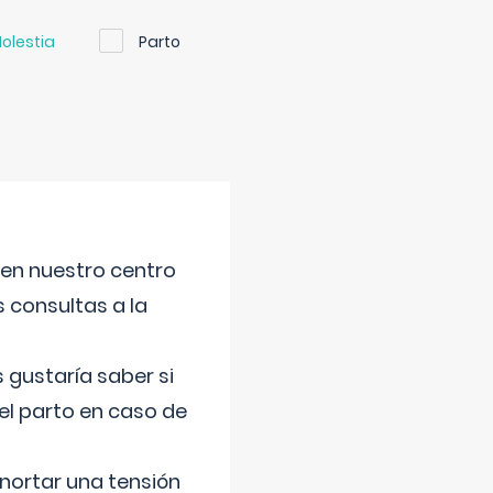
olestia
Parto
 en nuestro centro
s consultas a la
gustaría saber si
el parto en caso de
nortar una tensión