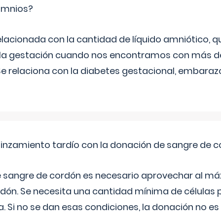
ramnios?
relacionada con la cantidad de líquido amniótico, 
de la gestación cuando nos encontramos con más d
Se relaciona con la diabetes gestacional, embarazo
pinzamiento tardío con la donación de sangre de 
e sangre de cordón es necesario aprovechar al má
rdón. Se necesita una cantidad mínima de células 
. Si no se dan esas condiciones, la donación no es v