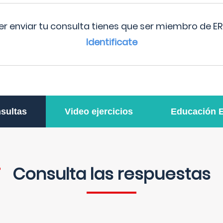
r enviar tu consulta tienes que ser miembro de ER
Identificate
sultas
Video ejercicios
Educación 
Consulta las respuestas