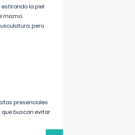
 estirando la piel
el mismo.
usculatura, pero
sitas presenciales
s que buscan evitar