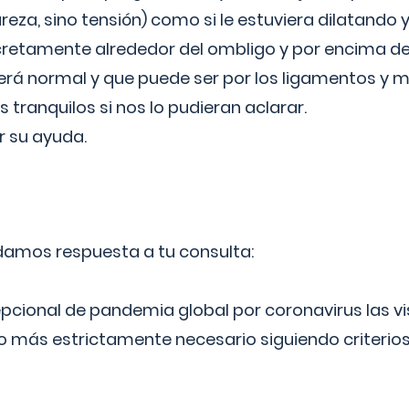
reza, sino tensión) como si le estuviera dilatando y
cretamente alrededor del ombligo y por encima d
á normal y que puede ser por los ligamentos y m
ranquilos si nos lo pudieran aclarar.
 su ayuda.
 damos respuesta a tu consulta:
epcional de pandemia global por coronavirus las vi
lo más estrictamente necesario siguiendo criterio