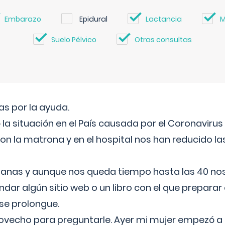
Embarazo
Epidural
Lactancia
M
Suelo Pélvico
Otras consultas
s por la ayuda.
a situación en el País causada por el Coronavirus
on la matrona y en el hospital nos han reducido la
nas y aunque nos queda tiempo hasta las 40 nos 
ar algún sitio web o un libro con el que preparar 
 se prolongue.
ovecho para preguntarle. Ayer mi mujer empezó a 