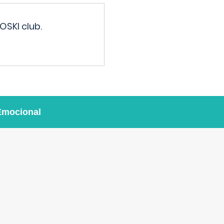
OSKI club.
Emocional