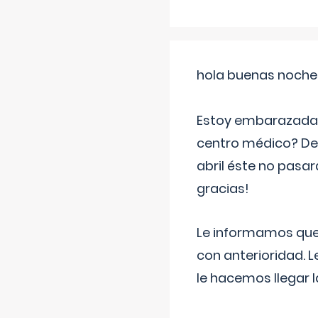
hola buenas noche
Estoy embarazada d
centro médico? Deb
abril éste no pasa
gracias!
Le informamos que,
con anterioridad. 
le hacemos llegar l