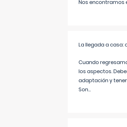
Nos encontramos en
La llegada a casa
Cuando regresamos 
los aspectos. Debes
adaptación y tener
Son
...