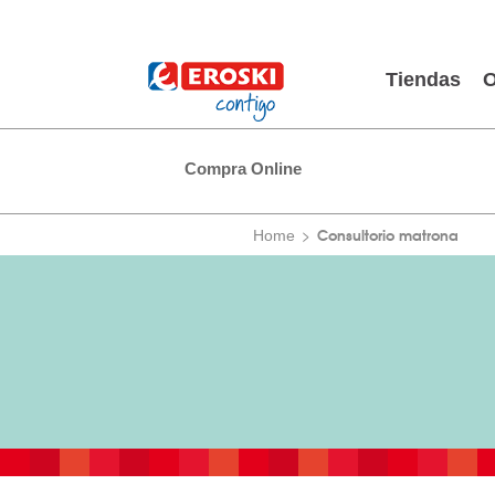
Tiendas
O
Compra Online
Consultorio matrona
Home