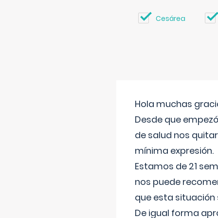
Cesárea
Hola muchas gracia
Desde que empezó l
de salud nos quitar
mínima expresión.
Estamos de 21 sema
nos puede recomend
que esta situación
De igual forma apr