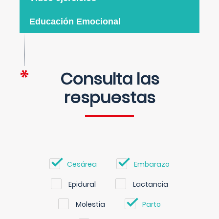
Educación Emocional
Consulta las
respuestas
Cesárea
Embarazo
Epidural
Lactancia
Molestia
Parto