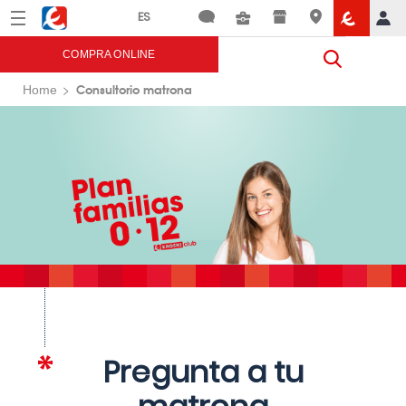
Menú
Eroski
COMPRA ONLINE
Consultorio matrona
Home
Pregunta a tu