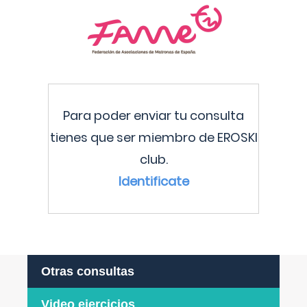
Para poder enviar tu consulta
tienes que ser miembro de EROSKI
club.
Identificate
Otras consultas
Video ejercicios