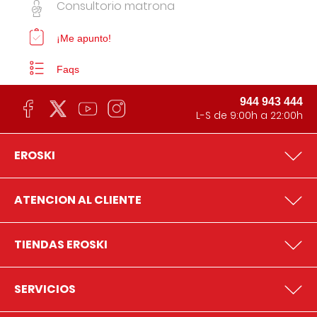
Consultorio matrona
¡Me apunto!
Faqs
944 943 444
L-S de 9:00h a 22:00h
EROSKI
ATENCION AL CLIENTE
TIENDAS EROSKI
SERVICIOS