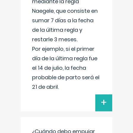
mediante la regla
Naegele, que consiste en
sumar 7 días a la fecha
de la última regla y
restarle 3 meses.
Por ejemplo, si el primer
día de la última regla fue
el 14 de julio, la fecha
probable de parto será el
21 de abril.
+
¿Cuándo debo empujar