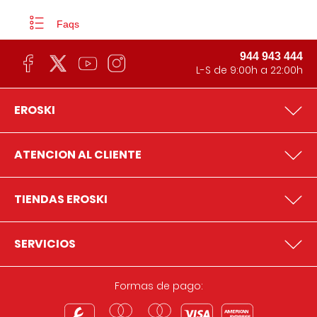
Faqs
944 943 444
L-S de 9:00h a 22:00h
EROSKI
ATENCION AL CLIENTE
TIENDAS EROSKI
SERVICIOS
Formas de pago: