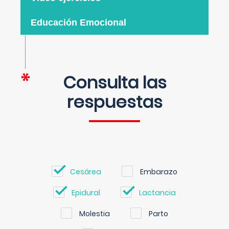
Educación Emocional
Consulta las
respuestas
Cesárea
Embarazo
Epidural
Lactancia
Molestia
Parto