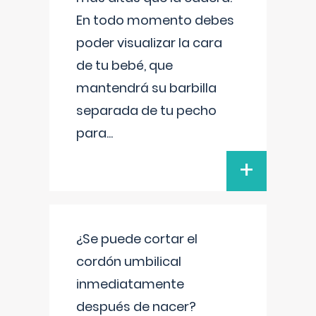
En todo momento debes
poder visualizar la cara
de tu bebé, que
mantendrá su barbilla
separada de tu pecho
para
...
+
¿Se puede cortar el
cordón umbilical
inmediatamente
después de nacer?