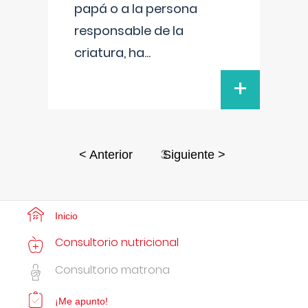
papá o a la persona
responsable de la
criatura, ha
...
+
3
< Anterior
Siguiente >
Inicio
Consultorio nutricional
Consultorio matrona
¡Me apunto!