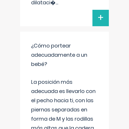
dilataci�
...
+
¿Cómo portear
adecuadamente a un
bebé?
La posición más
adecuada es llevarlo con
el pecho hacia ti, con las
piernas separadas en
forma de M y las rodillas
más altas que la cadera.