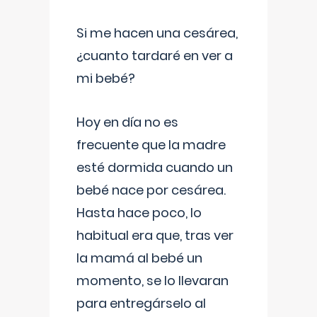
Si me hacen una cesárea,
¿cuanto tardaré en ver a
mi bebé?
Hoy en día no es
frecuente que la madre
esté dormida cuando un
bebé nace por cesárea.
Hasta hace poco, lo
habitual era que, tras ver
la mamá al bebé un
momento, se lo llevaran
para entregárselo al