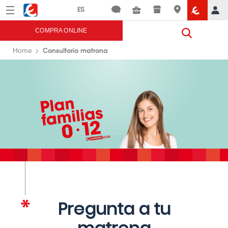
Menú
Eroski
COMPRA ONLINE
Consultorio matrona
Home
Pregunta a tu