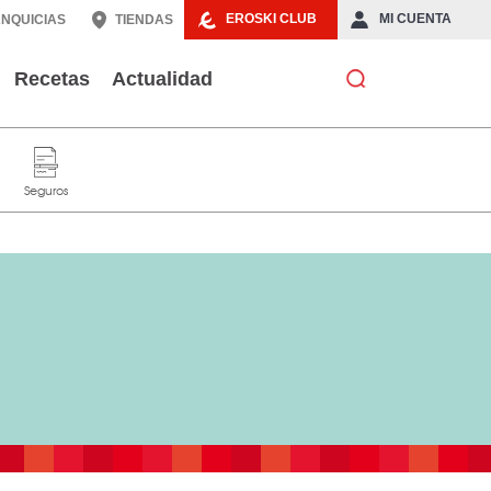
EROSKI CLUB
MI CUENTA
NQUICIAS
TIENDAS
Recetas
Actualidad