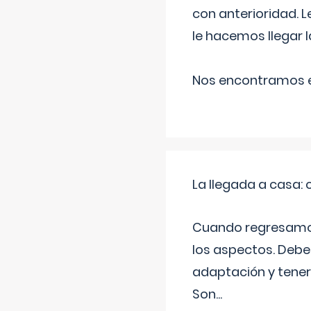
con anterioridad. 
le hacemos llegar l
Nos encontramos en
La llegada a casa
Cuando regresamos 
los aspectos. Debes
adaptación y tener
Son
...