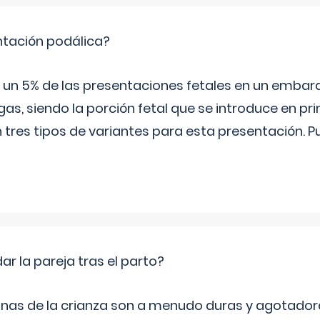
ntación podálica?
 5% de las presentaciones fetales en un embaraz
as, siendo la porción fetal que se introduce en pri
n tres tipos de variantes para esta presentación. P
 la pareja tras el parto?
nas de la crianza son a menudo duras y agotador