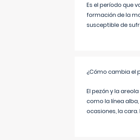
Es el período que v
formación de la ma
susceptible de suf
¿Cómo cambia el pe
El pezón y la areol
como la línea alba,
ocasiones, la cara