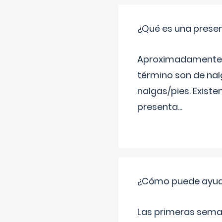
¿Qué es una prese
Aproximadamente un
término son de nalg
nalgas/pies. Existe
presenta
...
¿Cómo puede ayudar
Las primeras sema