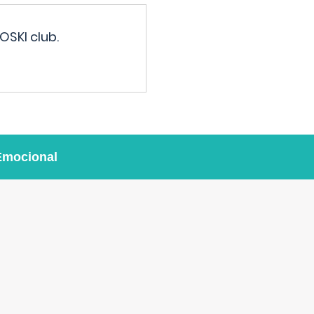
OSKI club.
Emocional