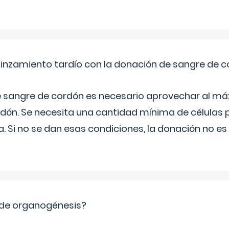
pinzamiento tardío con la donación de sangre de 
e sangre de cordón es necesario aprovechar al má
rdón. Se necesita una cantidad mínima de células 
. Si no se dan esas condiciones, la donación no es v
 de organogénesis?