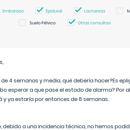
Embarazo
Epidural
Lactancia
M
Suelo Pélvico
Otras consultas
s,
e 4 semanas y media, qué debería hacer?Es eplig
o esperar a que pase el estado de alarma? Por ah
rá y ya estaría por entonces de 8 semanas.
 debido a una incidencia técnica, no hemos podi