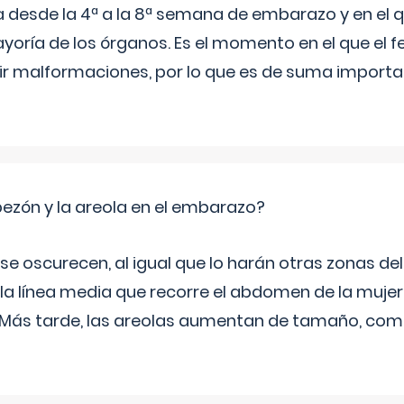
a desde la 4ª a la 8ª semana de embarazo y en el qu
yoría de los órganos. Es el momento en el que el 
rir malformaciones, por lo que es de suma import
zón y la areola en el embarazo?
a se oscurecen, al igual que lo harán otras zonas de
 la línea media que recorre el abdomen de la mujer
. Más tarde, las areolas aumentan de tamaño, co