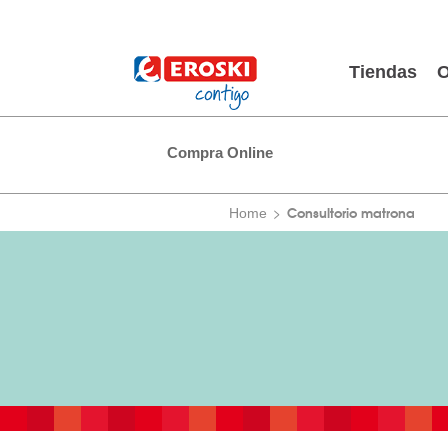
Tiendas
O
Compra Online
Consultorio matrona
Home