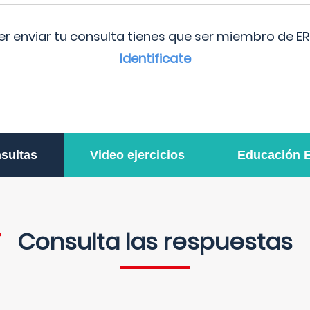
r enviar tu consulta tienes que ser miembro de ER
Identificate
sultas
Video ejercicios
Educación 
Consulta las respuestas