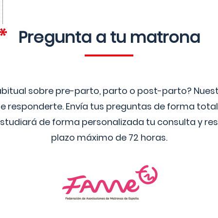
Pregunta a tu matrona
bitual sobre pre-parto, parto o post-parto? Nue
 responderte. Envía tus preguntas de forma tota
studiará de forma personalizada tu consulta y res
plazo máximo de 72 horas.