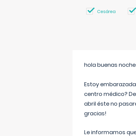
Cesárea
hola buenas noche
Estoy embarazada d
centro médico? Deb
abril éste no pasa
gracias!
Le informamos que,