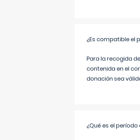
¿Es compatible el 
Para la recogida d
contenida en el co
donación sea válida
¿Qué es el período