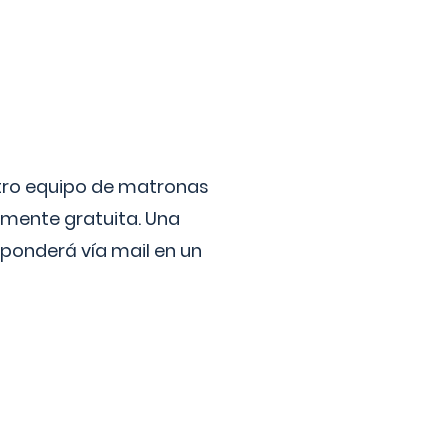
stro equipo de matronas
lmente gratuita. Una
ponderá vía mail en un