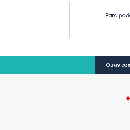
Para pode
Otras con