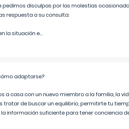
Le pedimos disculpas por las molestias ocasionada
as respuesta a su consulta:
 la situación e
...
: cómo adaptarse?
a casa con un nuevo miembro a la familia, la vi
 tratar de buscar un equilibrio, permitirte tu tiem
 la información suficiente para tener conciencia 