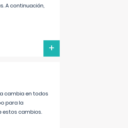
s. A continuación,
+
da cambia en todos
po para la
de estos cambios.