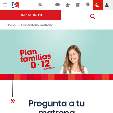
Menú
Eroski
COMPRA ONLINE
Consultorio matrona
Home
Pregunta a tu