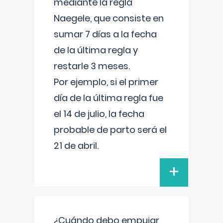
mediante la regla
Naegele, que consiste en
sumar 7 días a la fecha
de la última regla y
restarle 3 meses.
Por ejemplo, si el primer
día de la última regla fue
el 14 de julio, la fecha
probable de parto será el
21 de abril.
+
¿Cuándo debo empujar