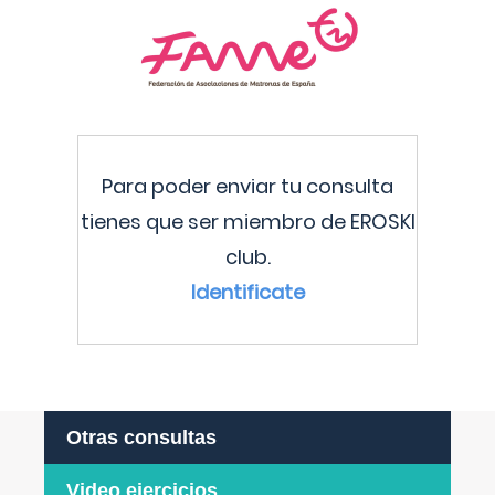
Para poder enviar tu consulta
tienes que ser miembro de EROSKI
club.
Identificate
Otras consultas
Video ejercicios