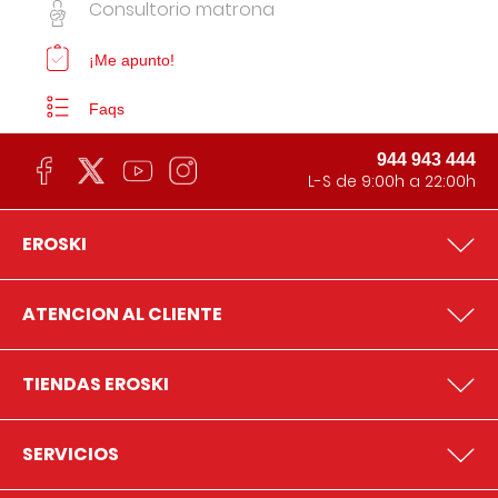
Consultorio matrona
¡Me apunto!
Faqs
944 943 444
L-S de 9:00h a 22:00h
EROSKI
ATENCION AL CLIENTE
TIENDAS EROSKI
SERVICIOS