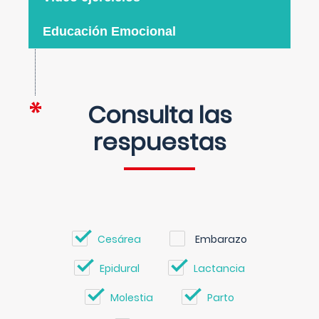
Educación Emocional
Consulta las
respuestas
Cesárea
Embarazo
Epidural
Lactancia
Molestia
Parto