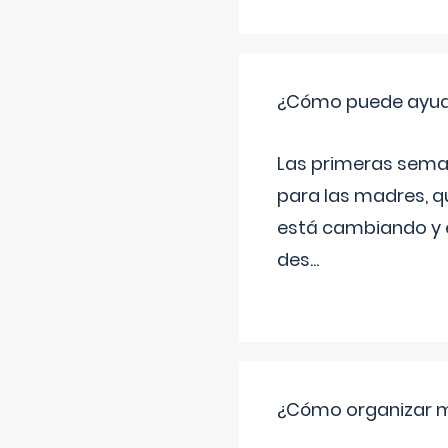
¿Cómo puede ayudar
Las primeras sema
para las madres, q
está cambiando y e
des
...
¿Cómo organizar m