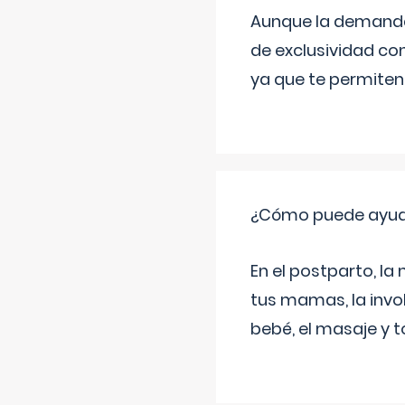
Aunque la demanda t
de exclusividad co
ya que te permiten 
¿Cómo puede ayud
En el postparto, la 
tus mamas, la invol
bebé, el masaje y 