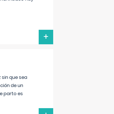
+
 sin que sea
ción de un
de parto es