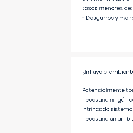
tasas menores de:
- Desgarros y meno
...
¿Influye el ambiente
Potencialmente tod
necesario ningún c
intrincado sistema 
necesario un amb
...