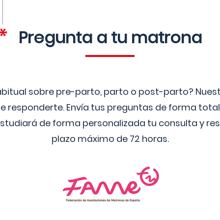
Pregunta a tu matrona
bitual sobre pre-parto, parto o post-parto? Nue
 responderte. Envía tus preguntas de forma tota
studiará de forma personalizada tu consulta y res
plazo máximo de 72 horas.