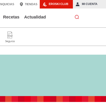
EROSKI CLUB
MI CUENTA
NQUICIAS
TIENDAS
Recetas
Actualidad