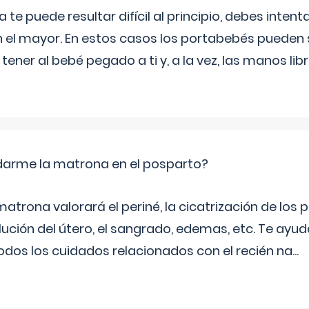
e puede resultar difícil al principio, debes intenta
n el mayor. En estos casos los portabebés pueden s
tener al bebé pegado a ti y, a la vez, las manos lib
arme la matrona en el posparto?
matrona valorará el periné, la cicatrización de los p
ución del útero, el sangrado, edemas, etc. Te ayud
todos los cuidados relacionados con el recién na
...