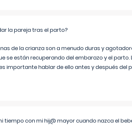
 la pareja tras el parto?
nas de la crianza son a menudo duras y agotador
ue se están recuperando del embarazo y el parto.
s importante hablar de ello antes y después del p
i tiempo con mi hij@ mayor cuando nazca el beb