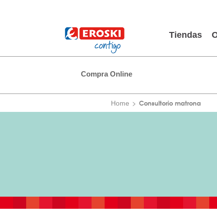
Tiendas
O
Compra Online
Consultorio matrona
Home