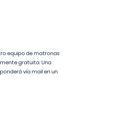
stro equipo de matronas
lmente gratuita. Una
ponderá vía mail en un