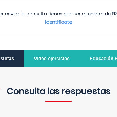
r enviar tu consulta tienes que ser miembro de ER
Identificate
sultas
Video ejercicios
Educación 
Consulta las respuestas