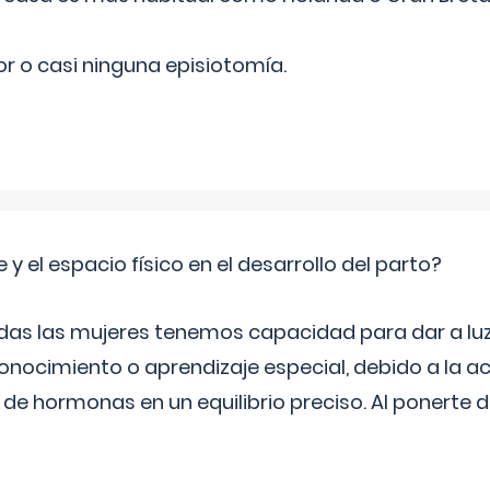
r o casi ninguna episiotomía.
 y el espacio físico en el desarrollo del parto?
as las mujeres tenemos capacidad para dar a luz
onocimiento o aprendizaje especial, debido a la ac
de hormonas en un equilibrio preciso. Al ponerte 