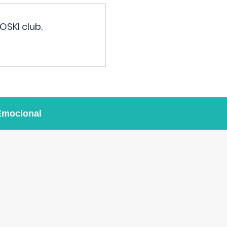
OSKI club.
Emocional