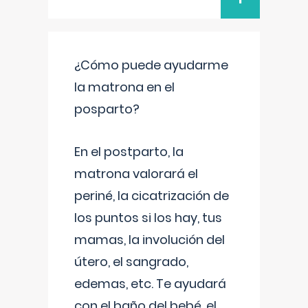
¿Cómo puede ayudarme
la matrona en el
posparto?
En el postparto, la
matrona valorará el
periné, la cicatrización de
los puntos si los hay, tus
mamas, la involución del
útero, el sangrado,
edemas, etc. Te ayudará
con el baño del bebé, el