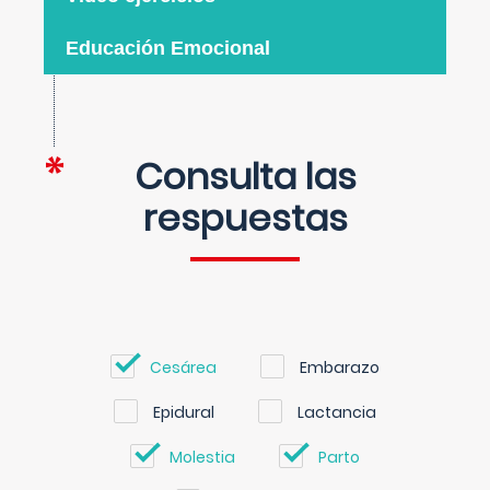
Educación Emocional
Consulta las
respuestas
Cesárea
Embarazo
Epidural
Lactancia
Molestia
Parto