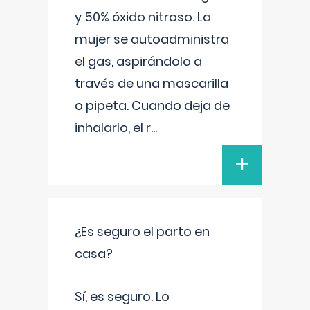
y 50% óxido nitroso. La
mujer se autoadministra
el gas, aspirándolo a
través de una mascarilla
o pipeta. Cuando deja de
inhalarlo, el r
...
+
¿Es seguro el parto en
casa?
Sí, es seguro. Lo