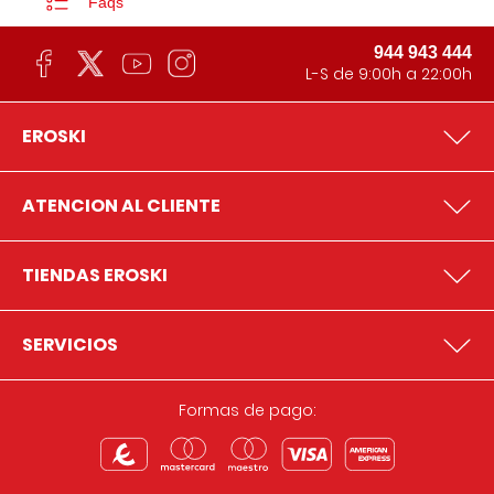
Faqs
944 943 444
L-S de 9:00h a 22:00h
EROSKI
ATENCION AL CLIENTE
TIENDAS EROSKI
SERVICIOS
Formas de pago: