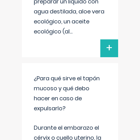
preparar un líquido con
agua destilada, aloe vera
ecológico, un aceite
ecológico (al
...
+
¿Para qué sirve el tapón
mucoso y qué debo
hacer en caso de
expulsarlo?
Durante el embarazo el
cérvix o cuello uterino, la