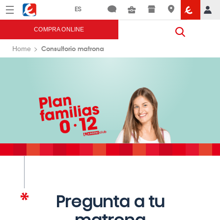
Menú
Eroski
COMPRA ONLINE
Consultorio matrona
Home
Pregunta a tu