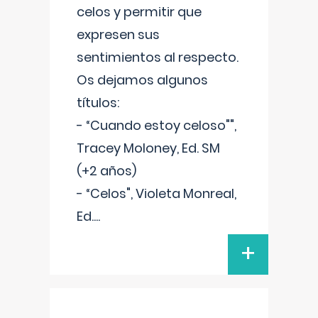
celos y permitir que
expresen sus
sentimientos al respecto.
Os dejamos algunos
títulos:
- “Cuando estoy celoso"",
Tracey Moloney, Ed. SM
(+2 años)
- “Celos", Violeta Monreal,
Ed.
...
+