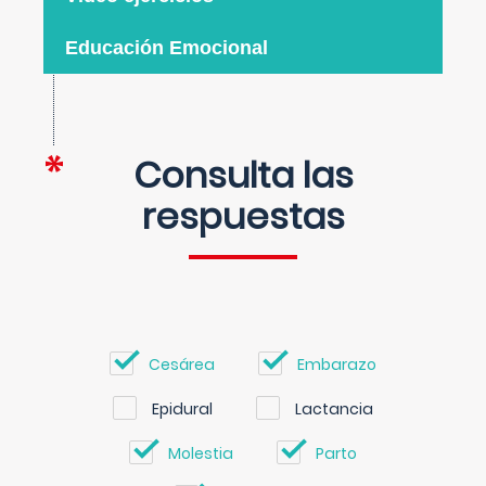
Educación Emocional
Consulta las
respuestas
Cesárea
Embarazo
Epidural
Lactancia
Molestia
Parto