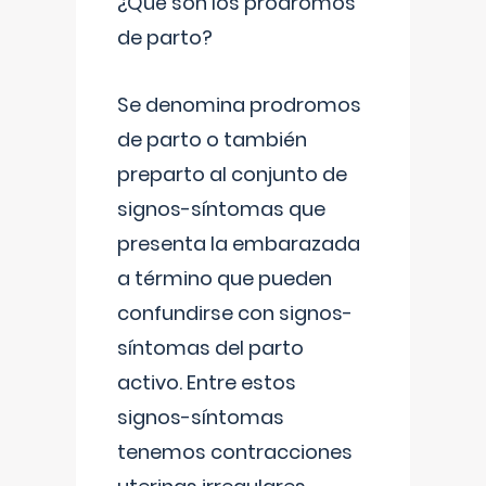
¿Qué son los prodromos
de parto?
Se denomina prodromos
de parto o también
preparto al conjunto de
signos-síntomas que
presenta la embarazada
a término que pueden
confundirse con signos-
síntomas del parto
activo. Entre estos
signos-síntomas
tenemos contracciones