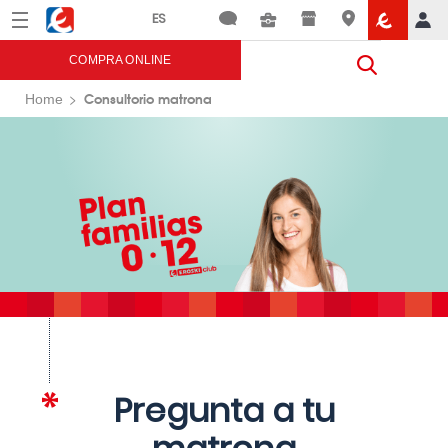
Menú
Eroski
COMPRA ONLINE
Consultorio matrona
Home
Pregunta a tu