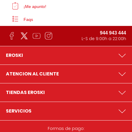
¡Me apunto!
Faqs
944 943 444
L-S de 9:00h a 22:00h
EROSKI
ATENCION AL CLIENTE
TIENDAS EROSKI
SERVICIOS
Formas de pago: