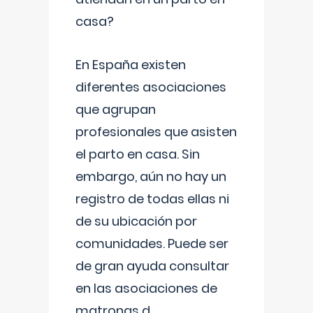
casa?
En España existen
diferentes asociaciones
que agrupan
profesionales que asisten
el parto en casa. Sin
embargo, aún no hay un
registro de todas ellas ni
de su ubicación por
comunidades. Puede ser
de gran ayuda consultar
en las asociaciones de
matronas d
...