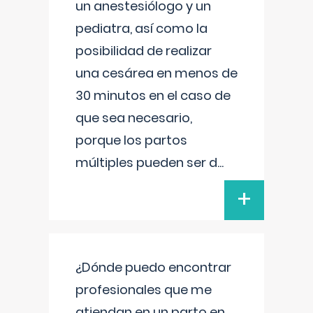
un anestesiólogo y un
pediatra, así como la
posibilidad de realizar
una cesárea en menos de
30 minutos en el caso de
que sea necesario,
porque los partos
múltiples pueden ser d
...
+
¿Dónde puedo encontrar
profesionales que me
atiendan en un parto en