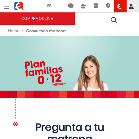
Menú
Eroski
COMPRA ONLINE
Consultorio matrona
Home
Pregunta a tu