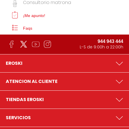
Consultorio matrona
¡Me apunto!
Faqs
944 943 444
L-S de 9:00h a 22:00h
EROSKI
ATENCION AL CLIENTE
TIENDAS EROSKI
SERVICIOS