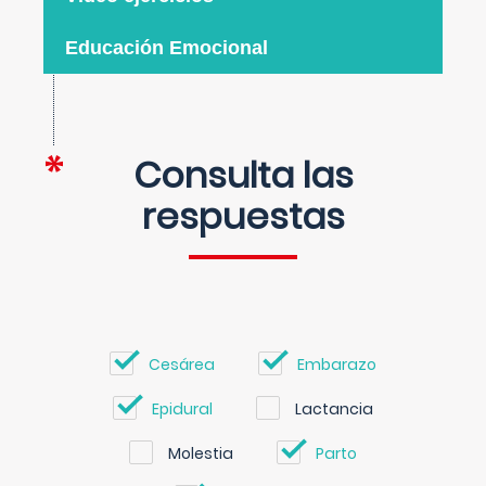
Educación Emocional
Consulta las
respuestas
Cesárea
Embarazo
Epidural
Lactancia
Molestia
Parto