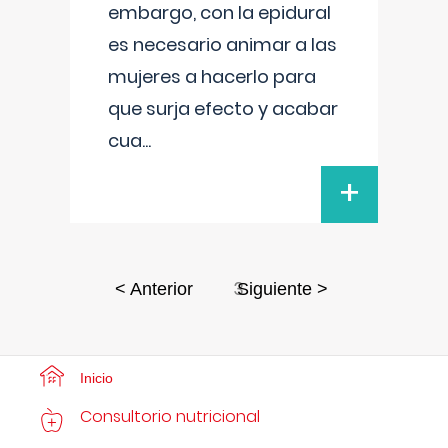
embargo, con la epidural
es necesario animar a las
mujeres a hacerlo para
que surja efecto y acabar
cua
...
+
3
< Anterior
Siguiente >
Inicio
Consultorio nutricional