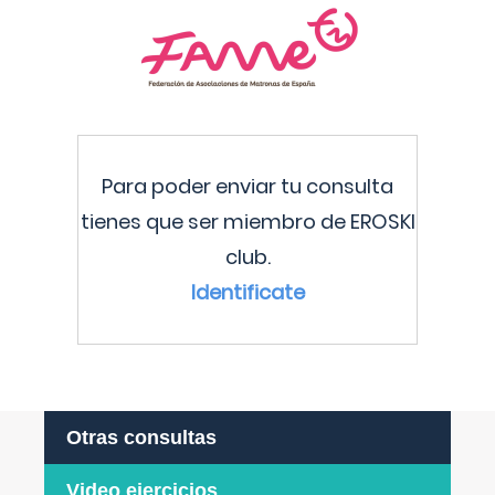
Para poder enviar tu consulta
tienes que ser miembro de EROSKI
club.
Identificate
Otras consultas
Video ejercicios