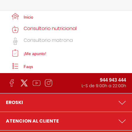
Inicio
Consultorio nutricional
Consultorio matrona
¡Me apunto!
Faqs
944 943 444
L-S de 9:00h a 22:00h
EROSKI
ATENCION AL CLIENTE