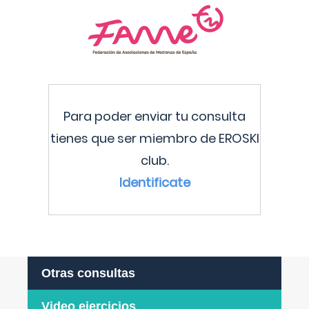
Para poder enviar tu consulta
tienes que ser miembro de EROSKI
club.
Identificate
Otras consultas
Video ejercicios