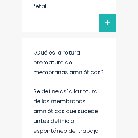
fetal.
+
¿Qué es la rotura
prematura de
membranas amnióticas?
Se define así a la rotura
de las membranas
amnióticas que sucede
antes del inicio
espontáneo del trabajo