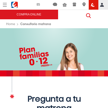
Menú
Eroski
COMPRA ONLINE
Consultorio matrona
Home
Pregunta a tu