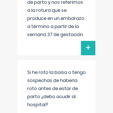
de parto y nos referimos
a la rotura que se
produce en un embarazo
a término a partir de la
semana 37 de gestación.
+
Si he roto la bolsa o tengo
sospechas de haberla
roto antes de estar de
parto ¿debo acudir al
hospital?