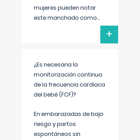
mujeres pueden notar
este manchado como
...
+
¿Es necesaria la
monitorización continua
de la frecuencia cardiaca
del bebé (FCF)?
En embarazadas de bajo
riesgo y partos
espontáneos sin