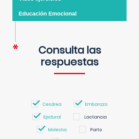
Educación Emocional
Consulta las
respuestas
Cesárea
Embarazo
Epidural
Lactancia
Molestia
Parto