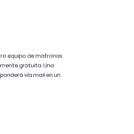
stro equipo de matronas
lmente gratuita. Una
ponderá vía mail en un