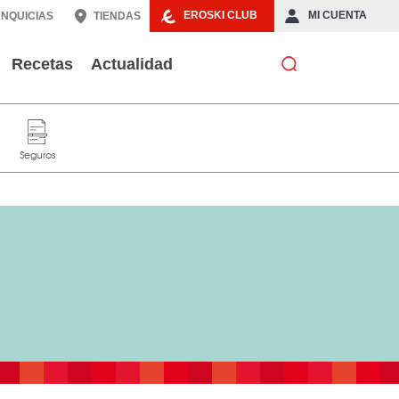
EROSKI CLUB
MI CUENTA
NQUICIAS
TIENDAS
Recetas
Actualidad