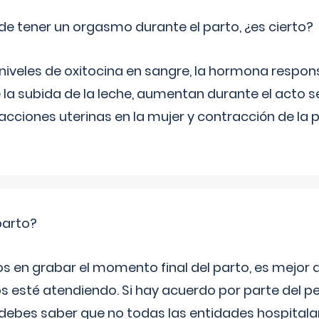
de tener un orgasmo durante el parto, ¿es cierto?
 niveles de oxitocina en sangre, la hormona respon
 la subida de la leche, aumentan durante el acto s
cciones uterinas en la mujer y contracción de la p
parto?
os en grabar el momento final del parto, es mejor
s esté atendiendo. Si hay acuerdo por parte del p
ebes saber que no todas las entidades hospitalar