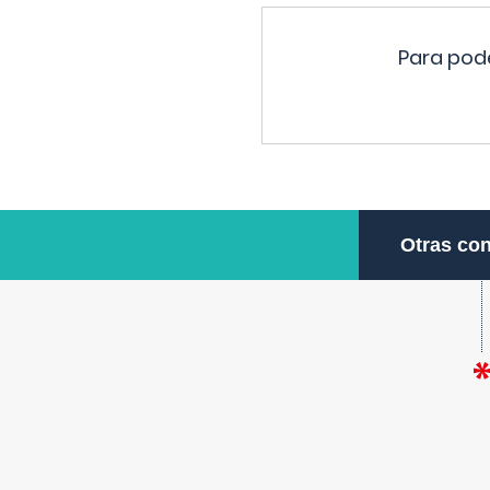
Para pode
Otras con