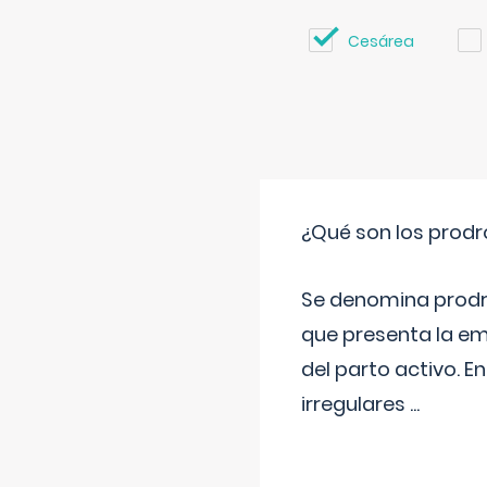
Cesárea
¿Qué son los prod
Se denomina prodr
que presenta la e
del parto activo. 
irregulares
...