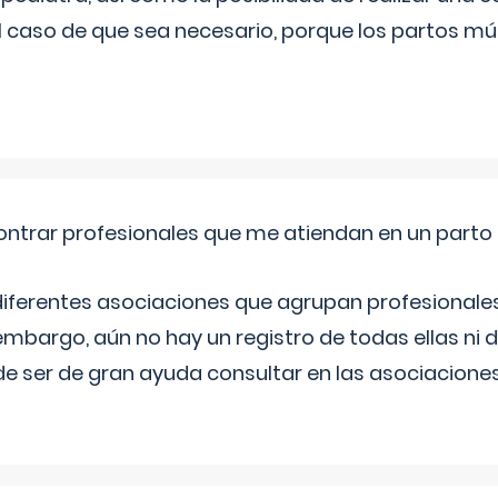
l caso de que sea necesario, porque los partos mú
ntrar profesionales que me atiendan en un parto
diferentes asociaciones que agrupan profesionales
embargo, aún no hay un registro de todas ellas ni 
e ser de gran ayuda consultar en las asociacione