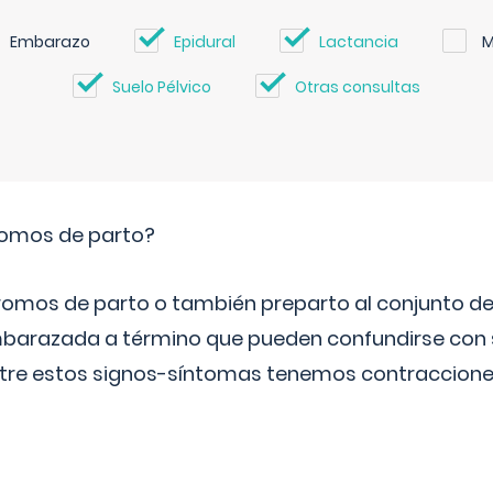
Embarazo
Epidural
Lactancia
M
Suelo Pélvico
Otras consultas
romos de parto?
omos de parto o también preparto al conjunto d
mbarazada a término que pueden confundirse con
Entre estos signos-síntomas tenemos contraccione