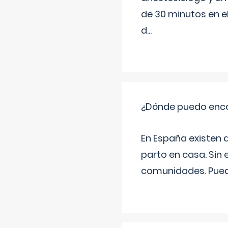
de 30 minutos en e
d
...
¿Dónde puedo enco
En España existen 
parto en casa. Sin 
comunidades. Pued