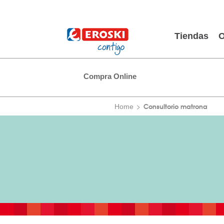
Tiendas
O
Compra Online
Consultorio matrona
Home