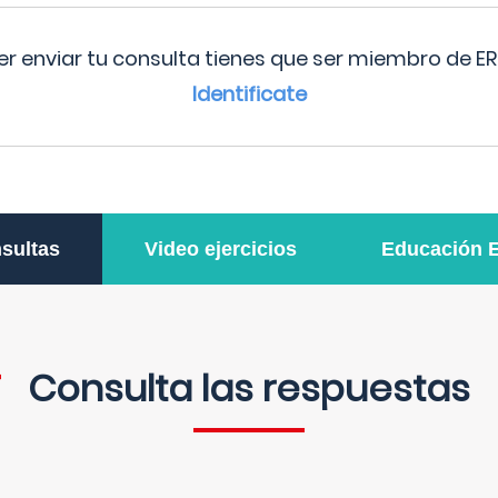
r enviar tu consulta tienes que ser miembro de ER
Identificate
sultas
Video ejercicios
Educación 
Consulta las respuestas