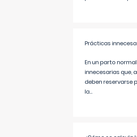
Prácticas innecesa
En un parto normal
innecesarias que, 
deben reservarse p
la
...