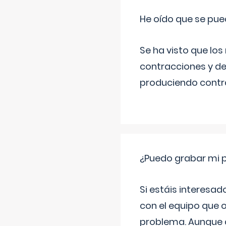
He oído que se pue
Se ha visto que los
contracciones y de
produciendo contra
¿Puedo grabar mi 
Si estáis interesad
con el equipo que o
problema. Aunque d