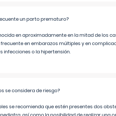
ecuente un parto prematuro?
ocida en aproximadamente en la mitad de los cas
frecuente en embarazos múltiples y en complicac
infecciones o la hipertensión.
os se considera de riesgo?
iples se recomienda que estén presentes dos obste
 pediatra, así como la posibilidad de realizar una