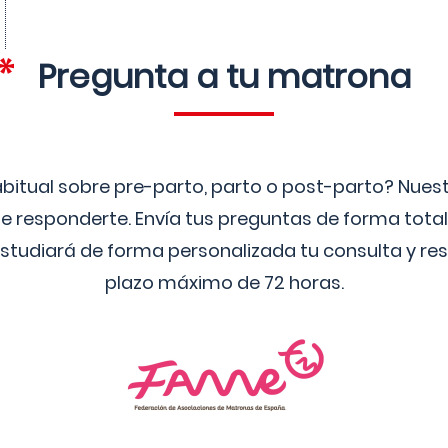
Pregunta a tu matrona
bitual sobre pre-parto, parto o post-parto? Nue
 responderte. Envía tus preguntas de forma tota
studiará de forma personalizada tu consulta y res
plazo máximo de 72 horas.