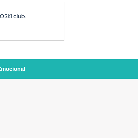
OSKI club.
Emocional