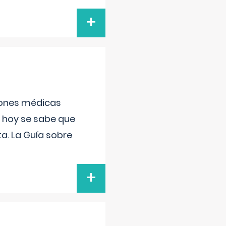
+
ciones médicas
, hoy se sabe que
a. La Guía sobre
+