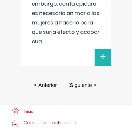
embargo, con la epidural
es necesario animar a las
mujeres a hacerlo para
que surja efecto y acabar
cua
...
+
3
< Anterior
Siguiente >
Inicio
Consultorio nutricional