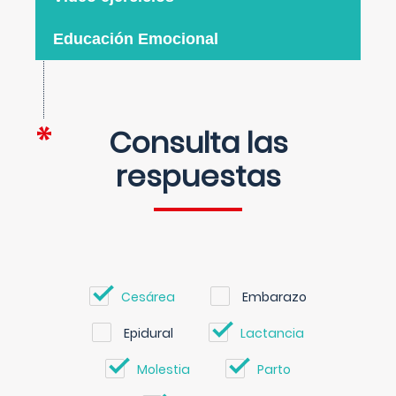
Educación Emocional
Consulta las
respuestas
Cesárea
Embarazo
Epidural
Lactancia
Molestia
Parto