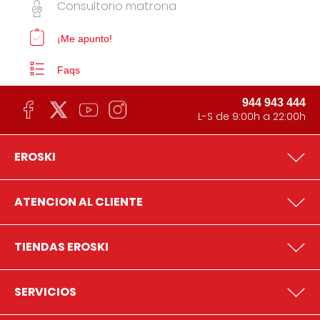
Consultorio matrona
¡Me apunto!
Faqs
944 943 444
L-S de 9:00h a 22:00h
EROSKI
ATENCION AL CLIENTE
TIENDAS EROSKI
SERVICIOS