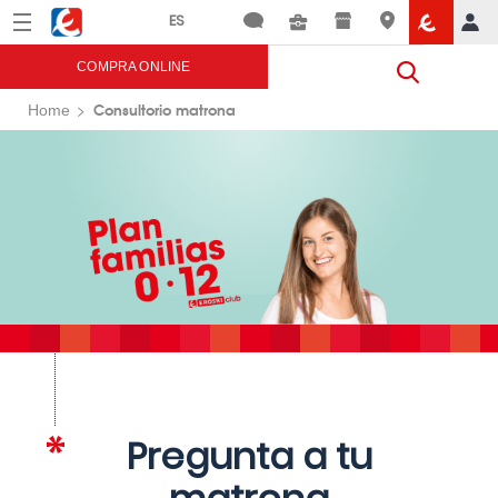
Menú
Eroski
COMPRA ONLINE
Consultorio matrona
Home
Pregunta a tu