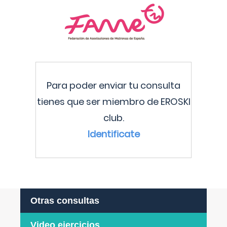
Para poder enviar tu consulta
tienes que ser miembro de EROSKI
club.
Identificate
Otras consultas
Video ejercicios