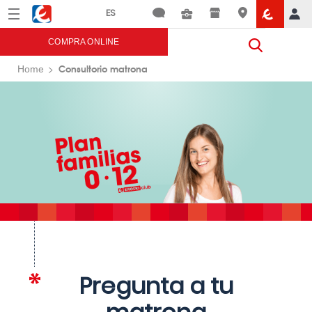
Menú
Eroski
COMPRA ONLINE
Consultorio matrona
Home
Pregunta a tu