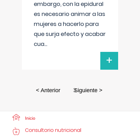
embargo, con la epidural
es necesario animar a las
mujeres a hacerlo para
que surja efecto y acabar
cua
...
+
3
< Anterior
Siguiente >
Inicio
Consultorio nutricional