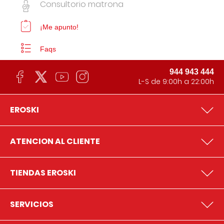
Consultorio matrona
¡Me apunto!
Faqs
944 943 444
L-S de 9:00h a 22:00h
EROSKI
ATENCION AL CLIENTE
TIENDAS EROSKI
SERVICIOS