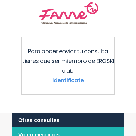
Para poder enviar tu consulta
tienes que ser miembro de EROSKI
club.
Identificate
Otras consultas
Video ejercicios