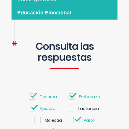
Educación Emocional
Consulta las
respuestas
Cesárea
Embarazo
Epidural
Lactancia
Molestia
Parto