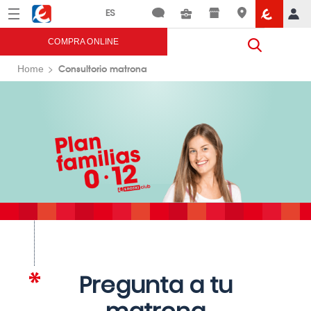
Menú
Eroski
COMPRA ONLINE
Consultorio matrona
Home
Pregunta a tu