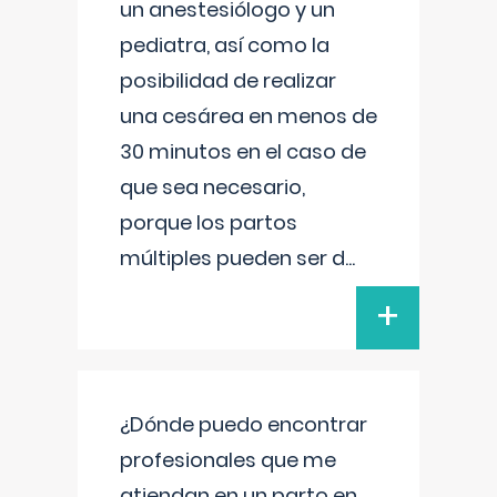
un anestesiólogo y un
pediatra, así como la
posibilidad de realizar
una cesárea en menos de
30 minutos en el caso de
que sea necesario,
porque los partos
múltiples pueden ser d
...
+
¿Dónde puedo encontrar
profesionales que me
atiendan en un parto en