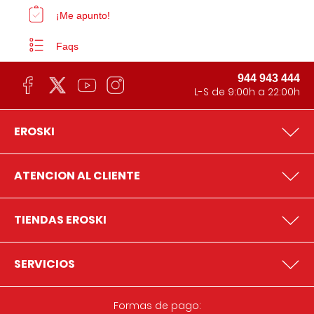
¡Me apunto!
Faqs
944 943 444
L-S de 9:00h a 22:00h
EROSKI
ATENCION AL CLIENTE
TIENDAS EROSKI
SERVICIOS
Formas de pago: