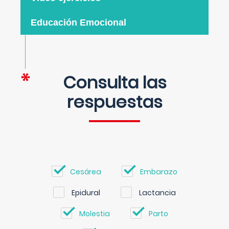
Educación Emocional
Consulta las
respuestas
Cesárea
Embarazo
Epidural
Lactancia
Molestia
Parto