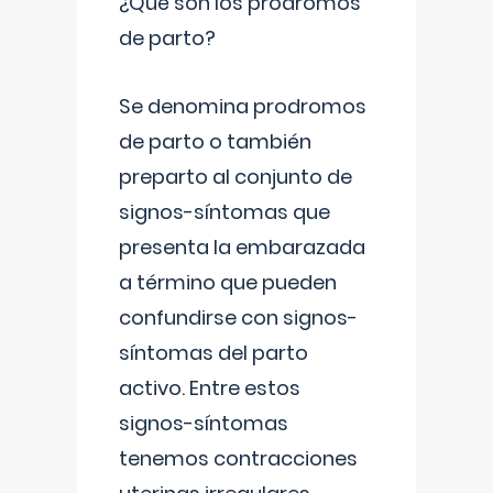
¿Qué son los prodromos
de parto?
Se denomina prodromos
de parto o también
preparto al conjunto de
signos-síntomas que
presenta la embarazada
a término que pueden
confundirse con signos-
síntomas del parto
activo. Entre estos
signos-síntomas
tenemos contracciones