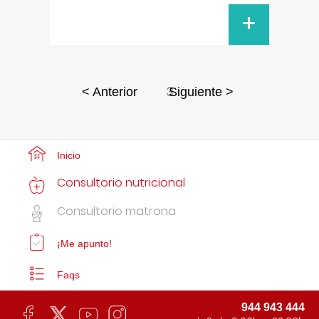
+
3
< Anterior
Siguiente >
Inicio
Consultorio nutricional
Consultorio matrona
¡Me apunto!
Faqs
944 943 444