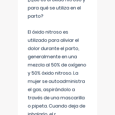
para qué se utiliza en el
parto?
El óxido nitroso es
utilizado para aliviar el
dolor durante el parto,
generalmente en una
mezcla al 50% de oxígeno
y 50% óxido nitroso. La
mujer se autoadministra
el gas, aspirándolo a
través de una mascarilla
o pipeta. Cuando deja de
inhalarlo, el r
...