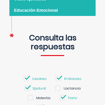
Educación Emocional
Consulta las
respuestas
Cesárea
Embarazo
Epidural
Lactancia
Molestia
Parto