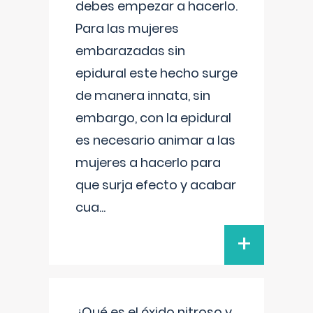
debes empezar a hacerlo.
Para las mujeres
embarazadas sin
epidural este hecho surge
de manera innata, sin
embargo, con la epidural
es necesario animar a las
mujeres a hacerlo para
que surja efecto y acabar
cua
...
+
¿Qué es el óxido nitroso y