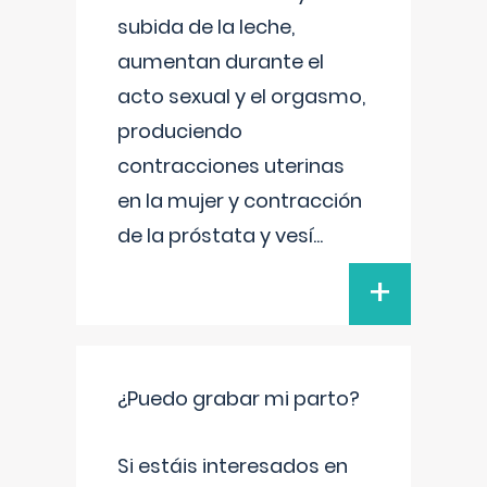
subida de la leche,
aumentan durante el
acto sexual y el orgasmo,
produciendo
contracciones uterinas
en la mujer y contracción
de la próstata y vesí
...
+
¿Puedo grabar mi parto?
Si estáis interesados en