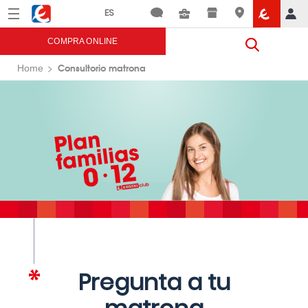
Menú
Eroski
COMPRA ONLINE
Consultorio matrona
Home
Pregunta a tu