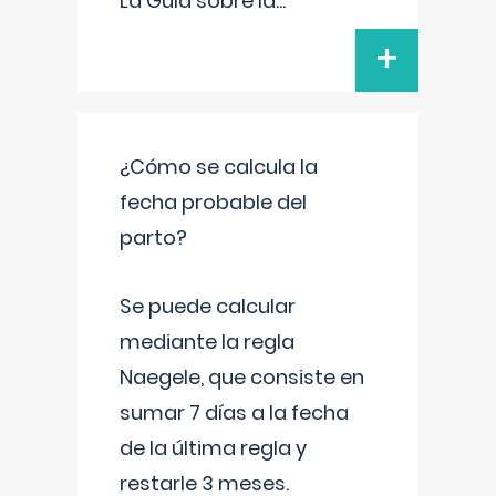
La Guía sobre la
...
+
¿Cómo se calcula la
fecha probable del
parto?
Se puede calcular
mediante la regla
Naegele, que consiste en
sumar 7 días a la fecha
de la última regla y
restarle 3 meses.