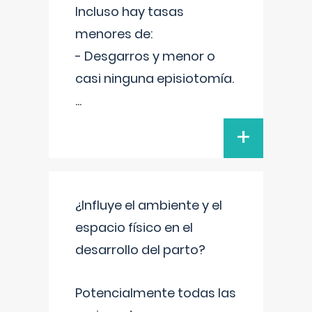
Incluso hay tasas
menores de:
- Desgarros y menor o
casi ninguna episiotomía.
...
+
¿Influye el ambiente y el
espacio físico en el
desarrollo del parto?
Potencialmente todas las