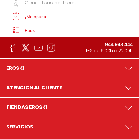
Consultorio matrona
¡Me apunto!
Faqs
944 943 444
L-S de 9:00h a 22:00h
EROSKI
ATENCION AL CLIENTE
TIENDAS EROSKI
SERVICIOS