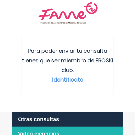
Para poder enviar tu consulta
tienes que ser miembro de EROSKI
club.
Identificate
Otras consultas
Video ejercicios