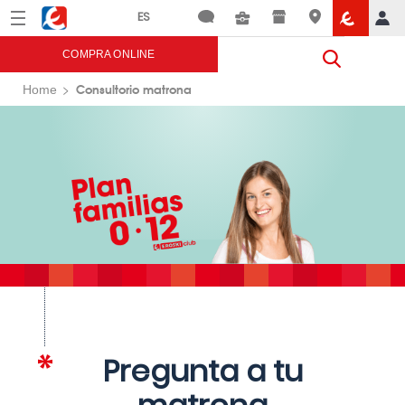
Menú
Eroski
COMPRA ONLINE
Consultorio matrona
Home
Pregunta a tu