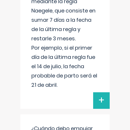
mediante la regla
Naegele, que consiste en
sumar 7 días a la fecha
de la última regla y
restarle 3 meses.
Por ejemplo, si el primer
día de la última regla fue
el 14 de julio, la fecha
probable de parto será el
21 de abril.
+
¿Cuándo debo empujar