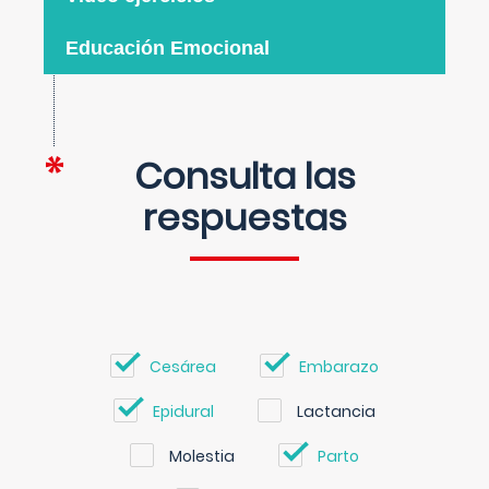
Educación Emocional
Consulta las
respuestas
Cesárea
Embarazo
Epidural
Lactancia
Molestia
Parto