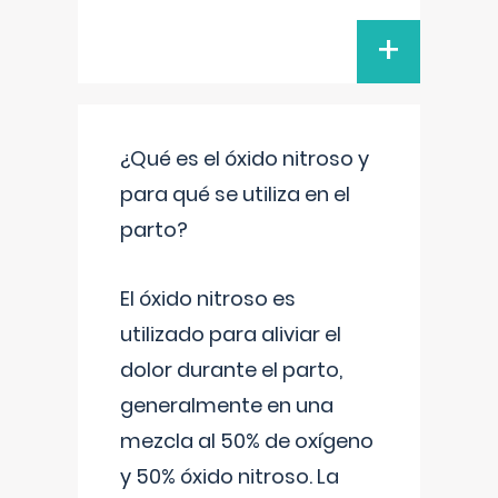
+
¿Qué es el óxido nitroso y
para qué se utiliza en el
parto?
El óxido nitroso es
utilizado para aliviar el
dolor durante el parto,
generalmente en una
mezcla al 50% de oxígeno
y 50% óxido nitroso. La