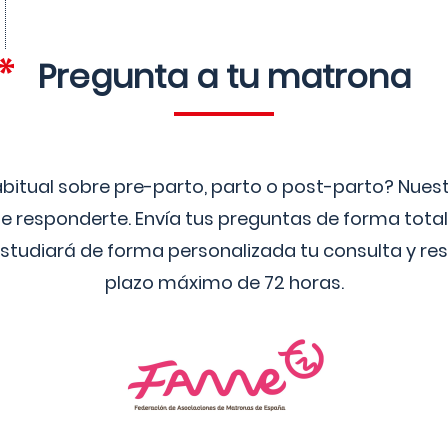
Pregunta a tu matrona
bitual sobre pre-parto, parto o post-parto? Nue
 responderte. Envía tus preguntas de forma tota
studiará de forma personalizada tu consulta y res
plazo máximo de 72 horas.