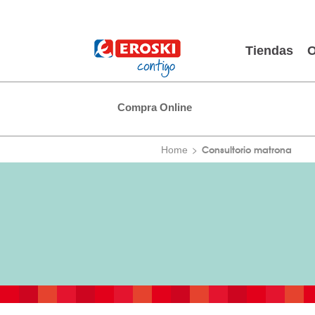
Tiendas
O
Compra Online
Consultorio matrona
Home