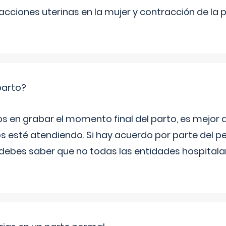
cciones uterinas en la mujer y contracción de la p
parto?
os en grabar el momento final del parto, es mejor
s esté atendiendo. Si hay acuerdo por parte del p
ebes saber que no todas las entidades hospitalar