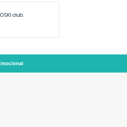
OSKI club.
Emocional