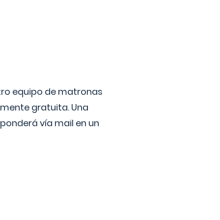
stro equipo de matronas
lmente gratuita. Una
ponderá vía mail en un