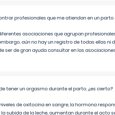
ntrar profesionales que me atiendan en un parto
diferentes asociaciones que agrupan profesionales
embargo, aún no hay un registro de todas ellas ni 
e ser de gran ayuda consultar en las asociacione
de tener un orgasmo durante el parto, ¿es cierto?
 niveles de oxitocina en sangre, la hormona respon
 la subida de la leche, aumentan durante el acto s