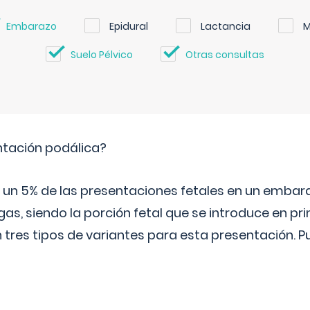
Embarazo
Epidural
Lactancia
M
Suelo Pélvico
Otras consultas
ntación podálica?
 5% de las presentaciones fetales en un embaraz
as, siendo la porción fetal que se introduce en pri
n tres tipos de variantes para esta presentación. P