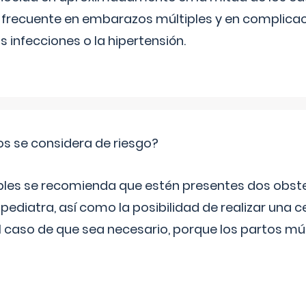
frecuente en embarazos múltiples y en complicac
infecciones o la hipertensión.
os se considera de riesgo?
iples se recomienda que estén presentes dos obste
 pediatra, así como la posibilidad de realizar una
l caso de que sea necesario, porque los partos mú