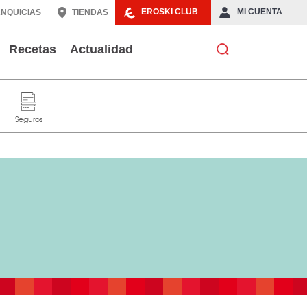
EROSKI CLUB
MI CUENTA
NQUICIAS
TIENDAS
Recetas
Actualidad