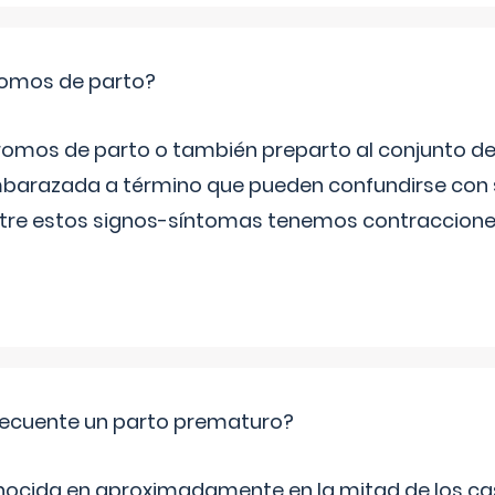
romos de parto?
omos de parto o también preparto al conjunto d
mbarazada a término que pueden confundirse con
Entre estos signos-síntomas tenemos contraccione
ecuente un parto prematuro?
ocida en aproximadamente en la mitad de los cas