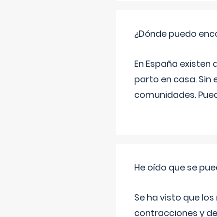
¿Dónde puedo enco
En España existen 
parto en casa. Sin 
comunidades. Pued
He oído que se pue
Se ha visto que los
contracciones y de