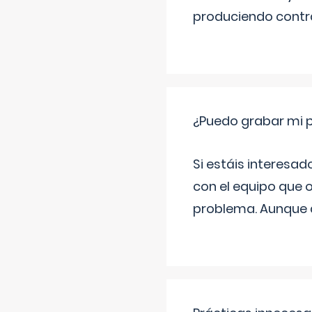
produciendo contra
¿Puedo grabar mi 
Si estáis interesad
con el equipo que o
problema. Aunque d