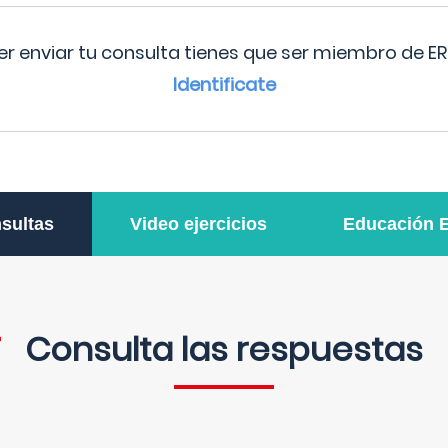
r enviar tu consulta tienes que ser miembro de ER
Identificate
sultas
Video ejercicios
Educación 
Consulta las respuestas