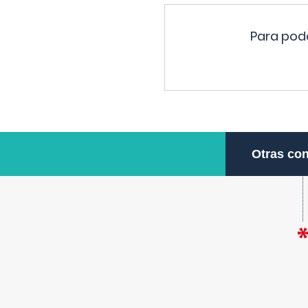
Para pode
Otras con