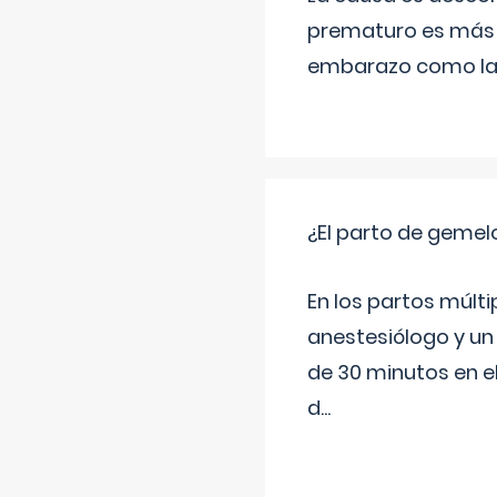
prematuro es más 
embarazo como las 
¿El parto de gemel
En los partos múlt
anestesiólogo y un
de 30 minutos en e
d
...