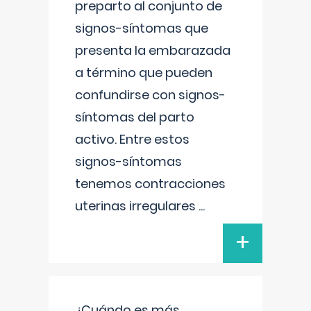
preparto al conjunto de
signos-síntomas que
presenta la embarazada
a término que pueden
confundirse con signos-
síntomas del parto
activo. Entre estos
signos-síntomas
tenemos contracciones
uterinas irregulares
...
+
¿Cuándo es más