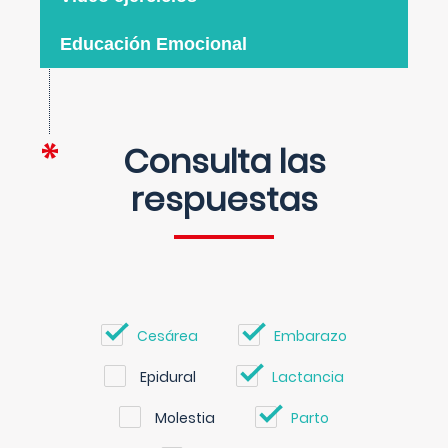
Educación Emocional
Consulta las
respuestas
Cesárea
Embarazo
Epidural
Lactancia
Molestia
Parto