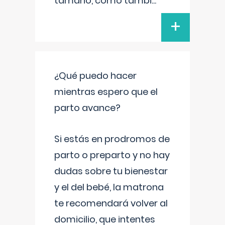
tamaño, como tambi
...
+
¿Qué puedo hacer
mientras espero que el
parto avance?
Si estás en prodromos de
parto o preparto y no hay
dudas sobre tu bienestar
y el del bebé, la matrona
te recomendará volver al
domicilio, que intentes