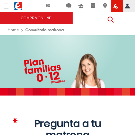
Menú
Eroski
COMPRA ONLINE
Consultorio matrona
Home
Pregunta a tu