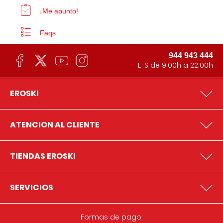
¡Me apunto!
Faqs
944 943 444
L-S de 9:00h a 22:00h
EROSKI
ATENCION AL CLIENTE
TIENDAS EROSKI
SERVICIOS
Formas de pago: