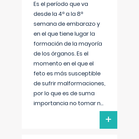
Es el período que va
desde la 4ª a la 8ª
semana de embarazo y
en el que tiene lugar la
formación de la mayoría
de los órganos. Es el
momento en el que el
feto es más susceptible
de sufrir malformaciones,
por lo que es de suma
importancia no tomar n
...
+