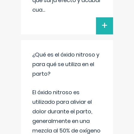
que surja efecto y acabar
cua
...
+
¿Qué es el óxido nitroso y
para qué se utiliza en el
parto?
El óxido nitroso es
utilizado para aliviar el
dolor durante el parto,
generalmente en una
mezcla al 50% de oxígeno