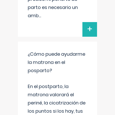
parto es necesario un
amb
...
+
¿Cómo puede ayudarme
la matrona en el
posparto?
En el postparto, la
matrona valorará el
periné, la cicatrización de
los puntos si los hay, tus