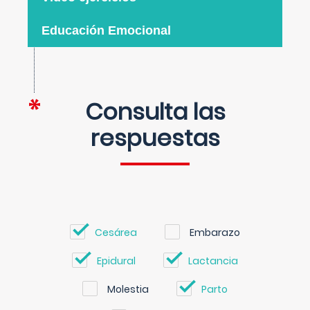
Educación Emocional
Consulta las
respuestas
Cesárea
Embarazo
Epidural
Lactancia
Molestia
Parto