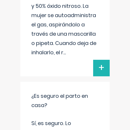
y 50% óxido nitroso. La
mujer se autoadministra
el gas, aspirándolo a
través de una mascarilla
o pipeta. Cuando deja de
inhalarlo, el r
...
+
¿Es seguro el parto en
casa?
Sí, es seguro. Lo