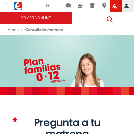
Menú
Eroski
COMPRA ONLINE
Consultorio matrona
Home
Pregunta a tu