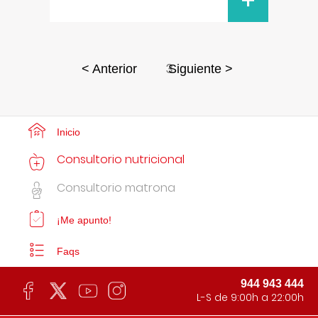
+
3
< Anterior
Siguiente >
Inicio
Consultorio nutricional
Consultorio matrona
¡Me apunto!
Faqs
944 943 444
L-S de 9:00h a 22:00h