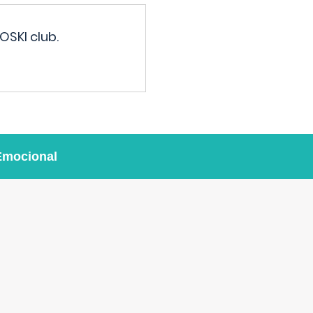
OSKI club.
Emocional