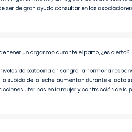
e ser de gran ayuda consultar en las asociacione
de tener un orgasmo durante el parto, ¿es cierto?
 niveles de oxitocina en sangre, la hormona respon
 la subida de la leche, aumentan durante el acto s
cciones uterinas en la mujer y contracción de la p