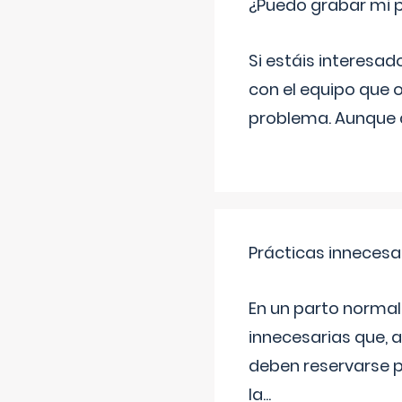
¿Puedo grabar mi 
Si estáis interesad
con el equipo que o
problema. Aunque d
Prácticas innecesa
En un parto normal
innecesarias que, 
deben reservarse p
la
...