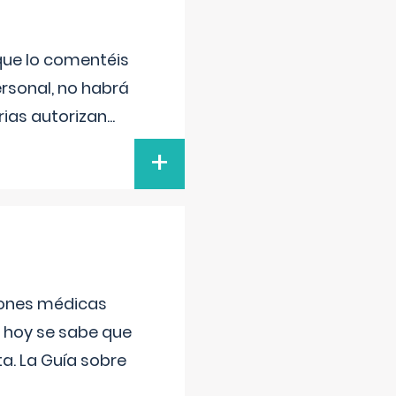
 que lo comentéis
ersonal, no habrá
ias autorizan
...
+
ciones médicas
, hoy se sabe que
a. La Guía sobre