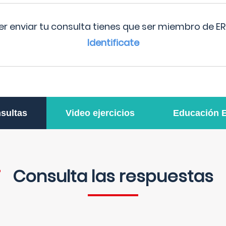
r enviar tu consulta tienes que ser miembro de ER
Identificate
sultas
Video ejercicios
Educación 
Consulta las respuestas