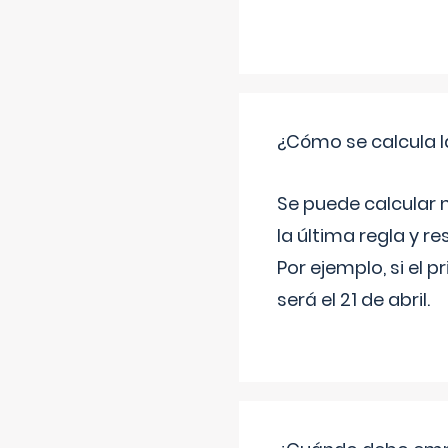
¿Cómo se calcula l
Se puede calcular 
la última regla y re
Por ejemplo, si el p
será el 21 de abril.