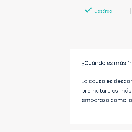
Cesárea
¿Cuándo es más fr
La causa es descon
prematuro es más 
embarazo como las 