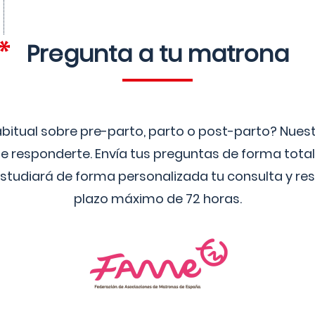
Pregunta a tu matrona
bitual sobre pre-parto, parto o post-parto? Nue
 responderte. Envía tus preguntas de forma tota
studiará de forma personalizada tu consulta y res
plazo máximo de 72 horas.