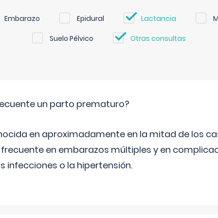
Embarazo
Epidural
Lactancia
M
Suelo Pélvico
Otras consultas
ecuente un parto prematuro?
ocida en aproximadamente en la mitad de los cas
frecuente en embarazos múltiples y en complicac
infecciones o la hipertensión.