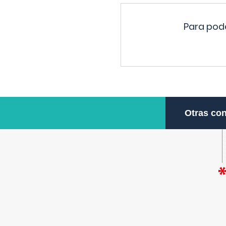
Para pode
Otras con