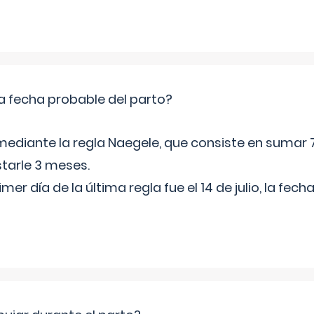
a fecha probable del parto?
mediante la regla Naegele, que consiste en sumar 7
starle 3 meses.
rimer día de la última regla fue el 14 de julio, la fe