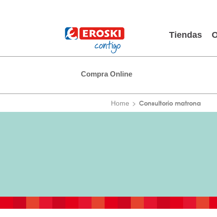
Tiendas
O
Compra Online
Consultorio matrona
Home