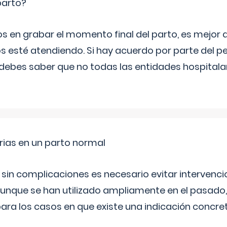
parto?
os en grabar el momento final del parto, es mejor
s esté atendiendo. Si hay acuerdo por parte del p
ebes saber que no todas las entidades hospitalar
rias en un parto normal
 sin complicaciones es necesario evitar interven
aunque se han utilizado ampliamente en el pasado
ara los casos en que existe una indicación concret