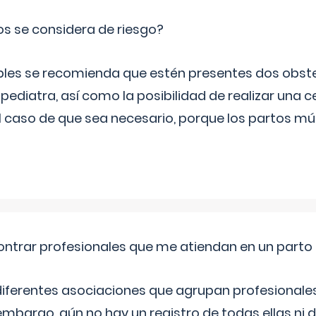
os se considera de riesgo?
iples se recomienda que estén presentes dos obste
 pediatra, así como la posibilidad de realizar una
l caso de que sea necesario, porque los partos mú
ntrar profesionales que me atiendan en un parto
diferentes asociaciones que agrupan profesionales
embargo, aún no hay un registro de todas ellas ni 