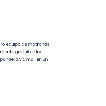
stro equipo de matronas
lmente gratuita. Una
ponderá vía mail en un