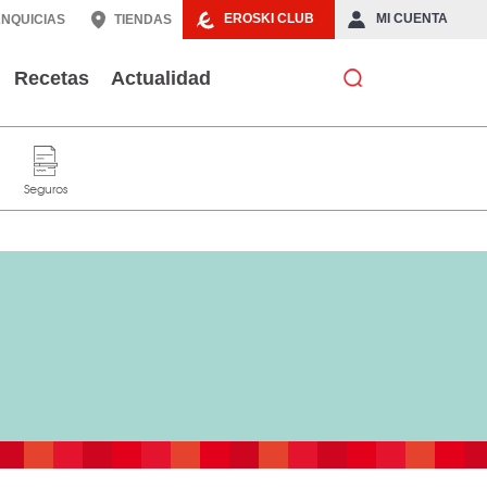
EROSKI CLUB
MI CUENTA
NQUICIAS
TIENDAS
Recetas
Actualidad