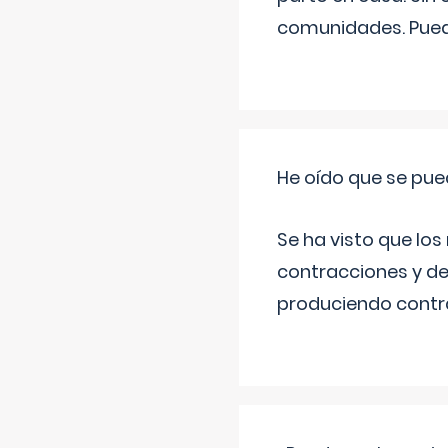
comunidades. Pued
He oído que se pue
Se ha visto que los
contracciones y de
produciendo contra