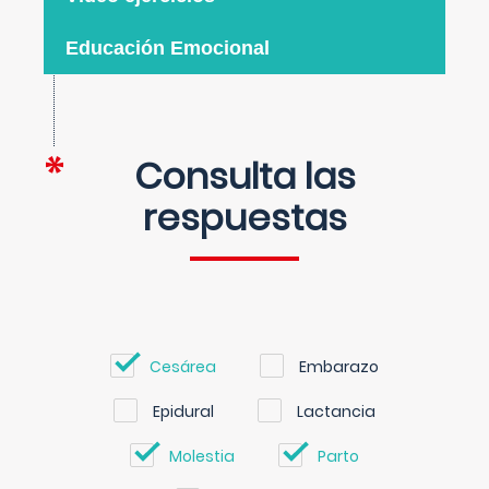
Educación Emocional
Consulta las
respuestas
Cesárea
Embarazo
Epidural
Lactancia
Molestia
Parto