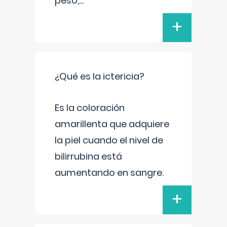
peso,
...
+
¿Qué es la ictericia?
Es la coloración
amarillenta que adquiere
la piel cuando el nivel de
bilirrubina está
aumentando en sangre.
+