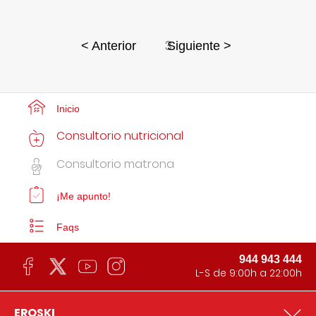
3
< Anterior
Siguiente >
Inicio
Consultorio nutricional
Consultorio matrona
¡Me apunto!
Faqs
944 943 444
L-S de 9:00h a 22:00h
EROSKI