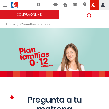
Menú
Eroski
COMPRA ONLINE
Consultorio matrona
Home
Pregunta a tu