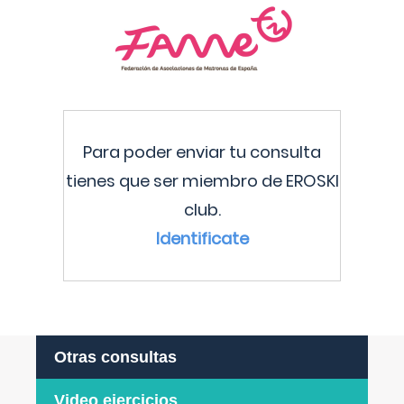
Para poder enviar tu consulta
tienes que ser miembro de EROSKI
club.
Identificate
Otras consultas
Video ejercicios