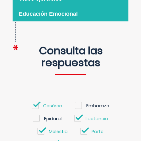
Educación Emocional
Consulta las
respuestas
Cesárea
Embarazo
Epidural
Lactancia
Molestia
Parto