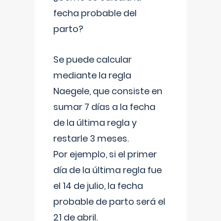
fecha probable del
parto?
Se puede calcular
mediante la regla
Naegele, que consiste en
sumar 7 días a la fecha
de la última regla y
restarle 3 meses.
Por ejemplo, si el primer
día de la última regla fue
el 14 de julio, la fecha
probable de parto será el
21 de abril.