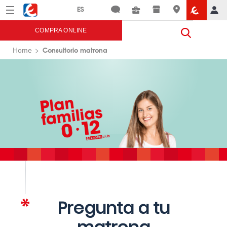
Menú
Eroski
COMPRA ONLINE
Consultorio matrona
Home
Pregunta a tu