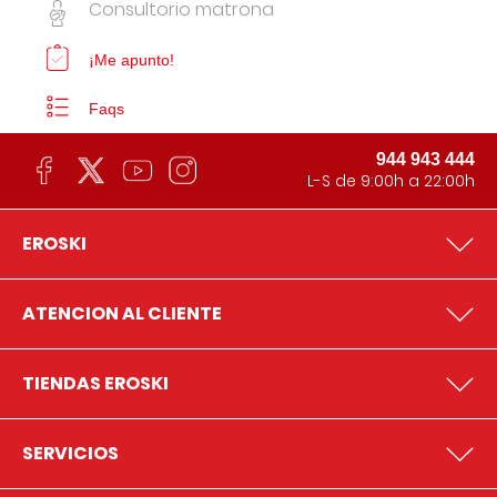
Consultorio matrona
¡Me apunto!
Faqs
944 943 444
L-S de 9:00h a 22:00h
EROSKI
ATENCION AL CLIENTE
TIENDAS EROSKI
SERVICIOS