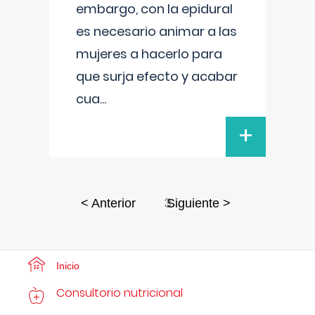
embargo, con la epidural
es necesario animar a las
mujeres a hacerlo para
que surja efecto y acabar
cua
...
+
3
< Anterior
Siguiente >
Inicio
Consultorio nutricional