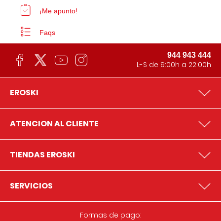
¡Me apunto!
Faqs
944 943 444
L-S de 9:00h a 22:00h
EROSKI
ATENCION AL CLIENTE
TIENDAS EROSKI
SERVICIOS
Formas de pago: