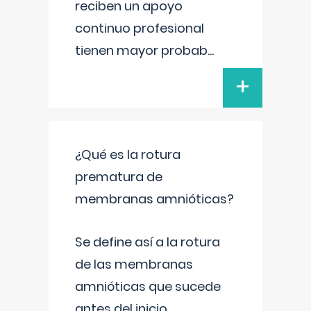
reciben un apoyo
continuo profesional
tienen mayor probab
...
+
¿Qué es la rotura
prematura de
membranas amnióticas?
Se define así a la rotura
de las membranas
amnióticas que sucede
antes del inicio