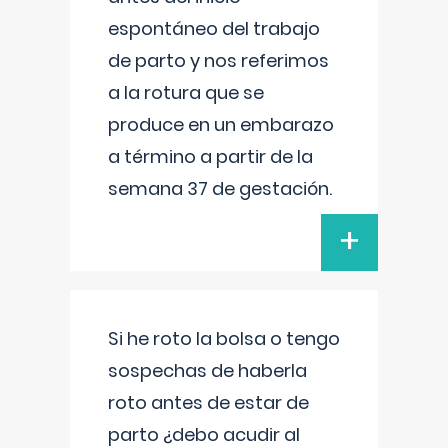
espontáneo del trabajo
de parto y nos referimos
a la rotura que se
produce en un embarazo
a término a partir de la
semana 37 de gestación.
+
Si he roto la bolsa o tengo
sospechas de haberla
roto antes de estar de
parto ¿debo acudir al