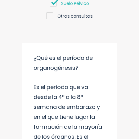
Suelo Pélvico
Otras consultas
¿Qué es el período de
organogénesis?
Es el período que va
desde la 4ª a la 8ª
semana de embarazo y
en el que tiene lugar la
formación de la mayoría
de los órganos. Es el