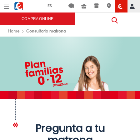
Menú
Eroski
COMPRA ONLINE
Consultorio matrona
Home
Pregunta a tu