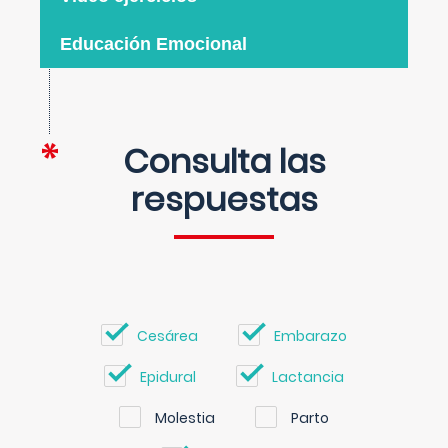
Educación Emocional
Consulta las
respuestas
Cesárea
Embarazo
Epidural
Lactancia
Molestia
Parto