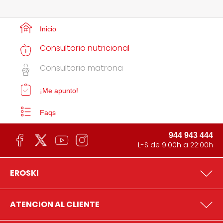
Inicio
Consultorio nutricional
Consultorio matrona
¡Me apunto!
Faqs
944 943 444
L-S de 9:00h a 22:00h
EROSKI
ATENCION AL CLIENTE