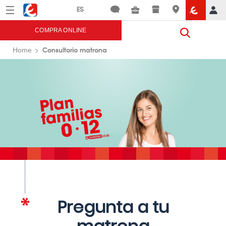
Menú
Eroski
COMPRA ONLINE
Consultorio matrona
Home
Pregunta a tu