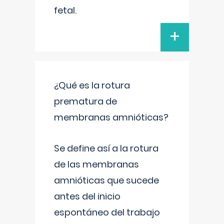
fetal.
+
¿Qué es la rotura
prematura de
membranas amnióticas?
Se define así a la rotura
de las membranas
amnióticas que sucede
antes del inicio
espontáneo del trabajo