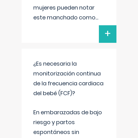
mujeres pueden notar
este manchado como
...
+
¿Es necesaria la
monitorización continua
de la frecuencia cardiaca
del bebé (FCF)?
En embarazadas de bajo
riesgo y partos
espontáneos sin