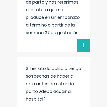
de parto y nos referimos
a la rotura que se
produce en un embarazo
a término a partir de la
semana 37 de gestación.
+
Si he roto la bolsa o tengo
sospechas de haberla
roto antes de estar de
parto ¿debo acudir al
hospital?