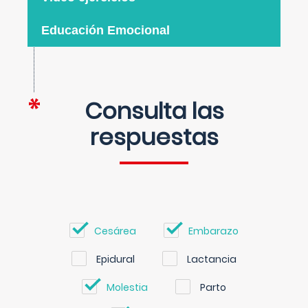
Educación Emocional
Consulta las
respuestas
Cesárea
Embarazo
Epidural
Lactancia
Molestia
Parto