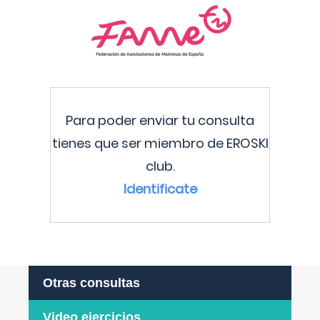
Para poder enviar tu consulta
tienes que ser miembro de EROSKI
club.
Identificate
Otras consultas
Video ejercicios