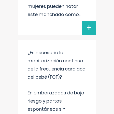
mujeres pueden notar
este manchado como
...
+
¿Es necesaria la
monitorización continua
de la frecuencia cardiaca
del bebé (FCF)?
En embarazadas de bajo
riesgo y partos
espontáneos sin