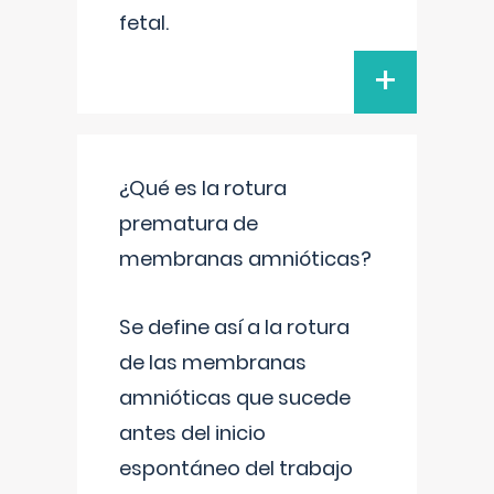
fetal.
+
¿Qué es la rotura
prematura de
membranas amnióticas?
Se define así a la rotura
de las membranas
amnióticas que sucede
antes del inicio
espontáneo del trabajo