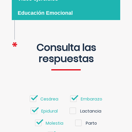
Educación Emocional
Consulta las
respuestas
Cesárea
Embarazo
Epidural
Lactancia
Molestia
Parto