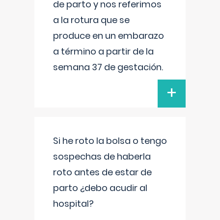
de parto y nos referimos
a la rotura que se
produce en un embarazo
a término a partir de la
semana 37 de gestación.
+
Si he roto la bolsa o tengo
sospechas de haberla
roto antes de estar de
parto ¿debo acudir al
hospital?