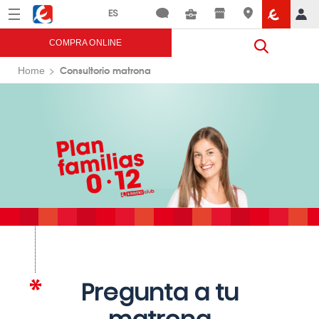
Menú
Eroski
COMPRA ONLINE
Consultorio matrona
Home
Pregunta a tu