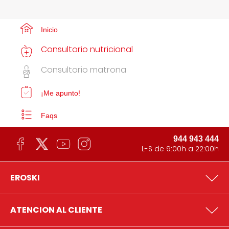
Inicio
Consultorio nutricional
Consultorio matrona
¡Me apunto!
Faqs
944 943 444
L-S de 9:00h a 22:00h
EROSKI
ATENCION AL CLIENTE