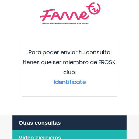
Para poder enviar tu consulta
tienes que ser miembro de EROSKI
club.
Identificate
Otras consultas
Video ejercicios