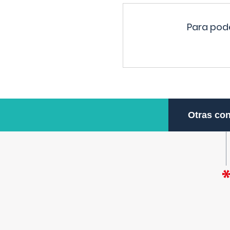
Para pode
Otras con