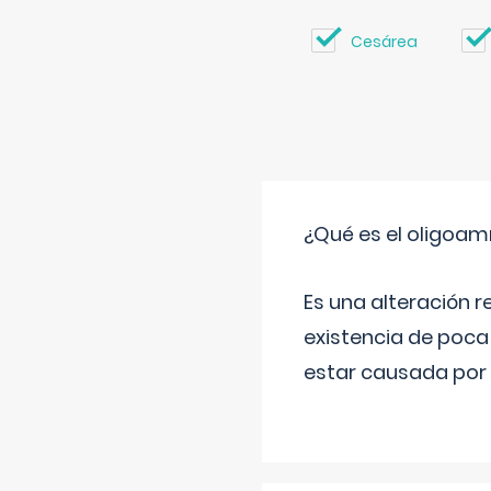
Cesárea
¿Qué es el oligoam
Es una alteración r
existencia de poca
estar causada por 