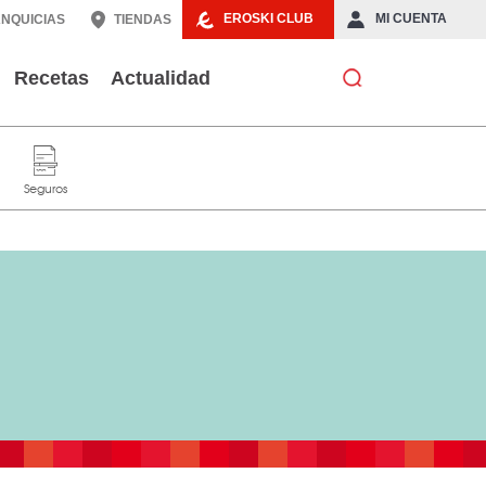
EROSKI CLUB
MI CUENTA
NQUICIAS
TIENDAS
Recetas
Actualidad