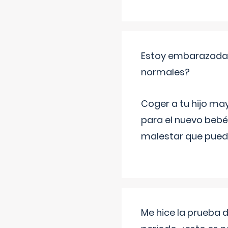
Estoy embarazada y
normales?
Coger a tu hijo ma
para el nuevo bebé
malestar que puede
Me hice la prueba 