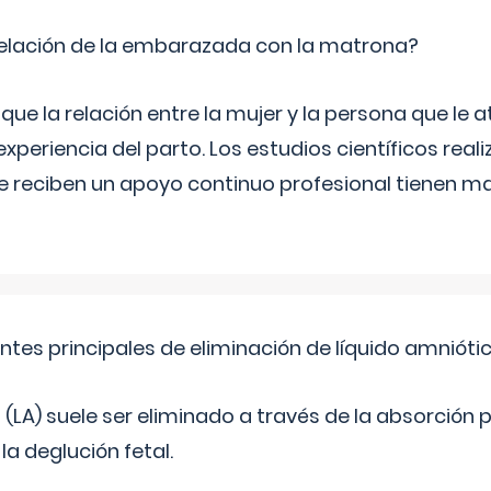
relación de la embarazada con la matrona?
e la relación entre la mujer y la persona que le at
xperiencia del parto. Los estudios científicos rea
e reciben un apoyo continuo profesional tienen 
ntes principales de eliminación de líquido amnióti
o (LA) suele ser eliminado a través de la absorción 
a deglución fetal.