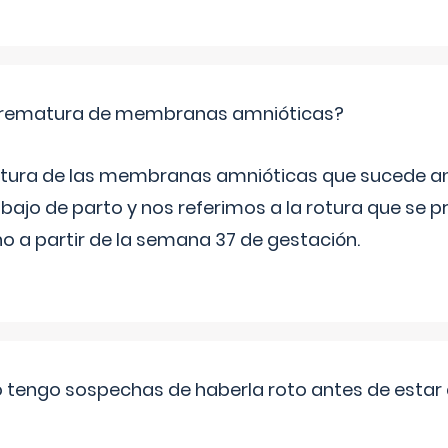
 prematura de membranas amnióticas?
 rotura de las membranas amnióticas que sucede ant
bajo de parto y nos referimos a la rotura que se 
 a partir de la semana 37 de gestación.
a o tengo sospechas de haberla roto antes de estar