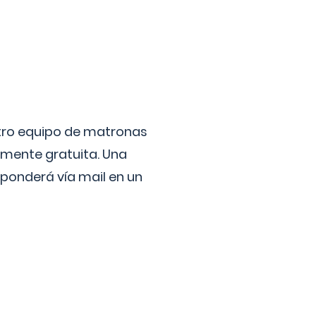
stro equipo de matronas
lmente gratuita. Una
ponderá vía mail en un