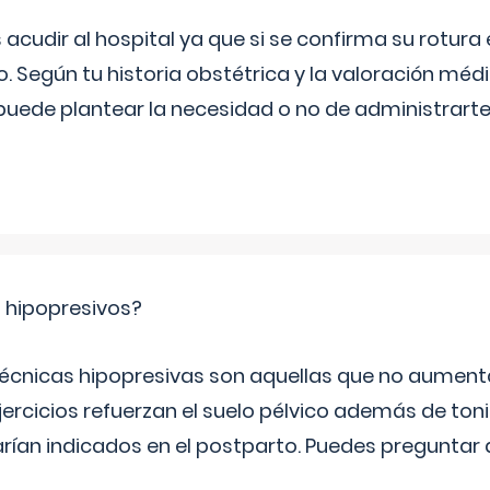
udir al hospital ya que si se confirma su rotura
o. Según tu historia obstétrica y la valoración méd
puede plantear la necesidad o no de administrarte 
s hipopresivos?
 técnicas hipopresivas son aquellas que no aumenta
ercicios refuerzan el suelo pélvico además de tonif
arían indicados en el postparto. Puedes preguntar