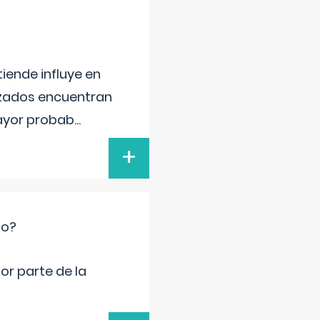
iende influye en
lizados encuentran
mayor probab
...
+
co?
por parte de la