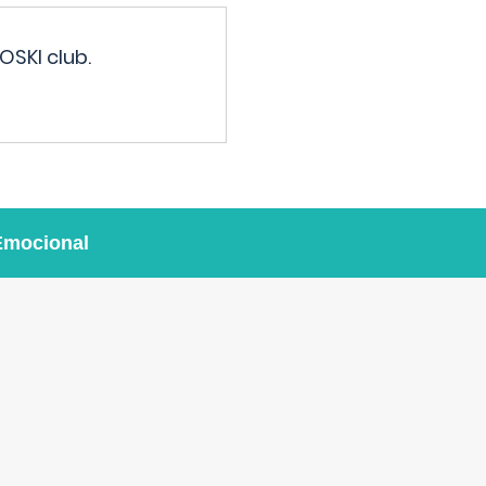
OSKI club.
Emocional