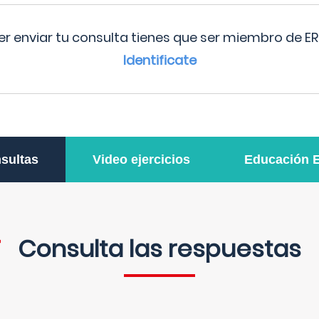
r enviar tu consulta tienes que ser miembro de ER
Identificate
sultas
Video ejercicios
Educación 
Consulta las respuestas