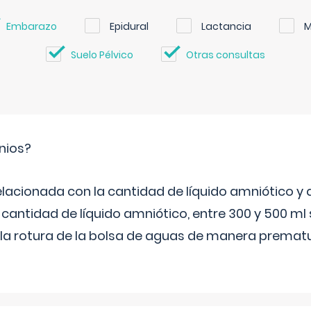
Embarazo
Epidural
Lactancia
M
Suelo Pélvico
Otras consultas
nios?
elacionada con la cantidad de líquido amniótico y 
 cantidad de líquido amniótico, entre 300 y 500 ml
la rotura de la bolsa de aguas de manera prematu