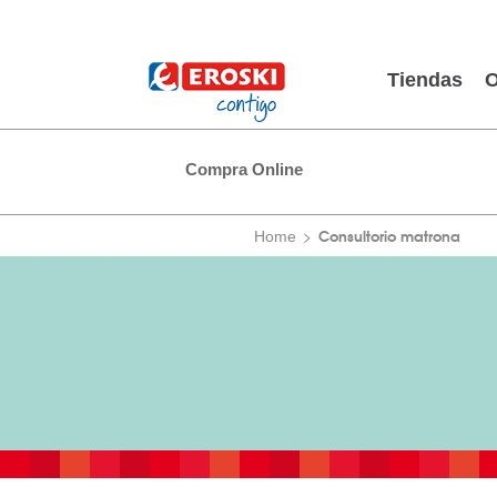
Tiendas
O
Compra Online
Consultorio matrona
Home