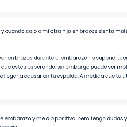
 cuando cojo a mi otro hijo en brazos siento mol
yor en brazos durante el embarazo no supondrá, en 
 que estás esperando, sin embargo puede ser mole
 llegar a causar en tu espalda. A medida que tu
de embarazo y me dio positivo, pero tengo dudas y