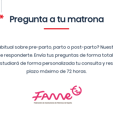
Pregunta a tu matrona
bitual sobre pre-parto, parto o post-parto? Nue
 responderte. Envía tus preguntas de forma tota
studiará de forma personalizada tu consulta y res
plazo máximo de 72 horas.