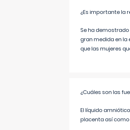
¿Es importante la 
Se ha demostrado qu
gran medida en la e
que las mujeres qu
¿Cuáles son las fue
El líquido amniótic
placenta así como l