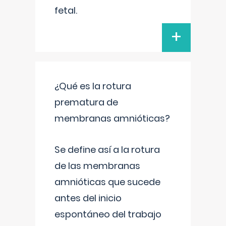
fetal.
+
¿Qué es la rotura
prematura de
membranas amnióticas?
Se define así a la rotura
de las membranas
amnióticas que sucede
antes del inicio
espontáneo del trabajo