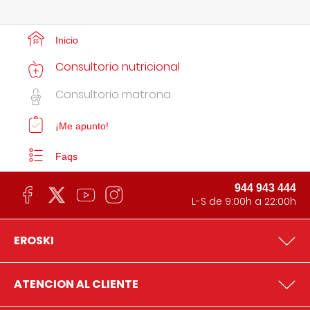
Inicio
Consultorio nutricional
Consultorio matrona
¡Me apunto!
Faqs
944 943 444
L-S de 9:00h a 22:00h
EROSKI
ATENCION AL CLIENTE