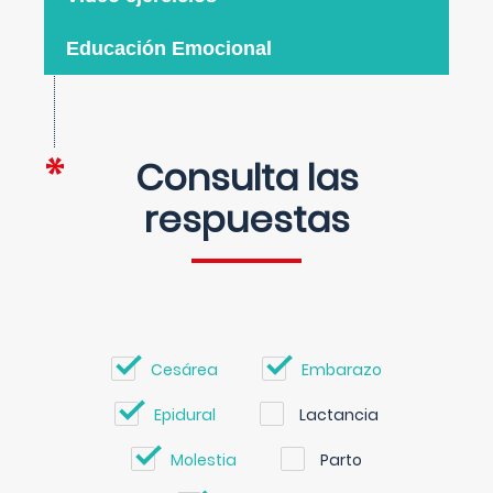
Educación Emocional
Consulta las
respuestas
Cesárea
Embarazo
Epidural
Lactancia
Molestia
Parto