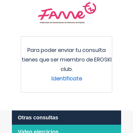
Para poder enviar tu consulta
tienes que ser miembro de EROSKI
club.
Identificate
Otras consultas
Video ejercicios