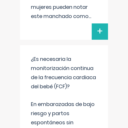
mujeres pueden notar
este manchado como
...
+
¿Es necesaria la
monitorización continua
de la frecuencia cardiaca
del bebé (FCF)?
En embarazadas de bajo
riesgo y partos
espontáneos sin