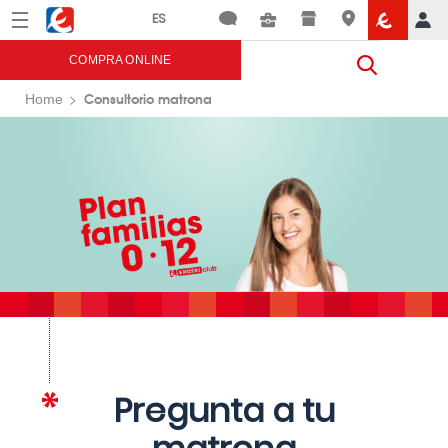
Menú
Eroski
COMPRA ONLINE
Consultorio matrona
Home
Pregunta a tu