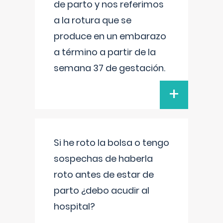
de parto y nos referimos
a la rotura que se
produce en un embarazo
a término a partir de la
semana 37 de gestación.
+
Si he roto la bolsa o tengo
sospechas de haberla
roto antes de estar de
parto ¿debo acudir al
hospital?