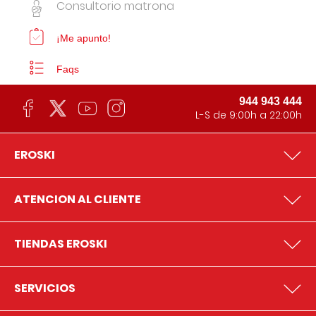
Consultorio matrona
¡Me apunto!
Faqs
944 943 444
L-S de 9:00h a 22:00h
EROSKI
ATENCION AL CLIENTE
TIENDAS EROSKI
SERVICIOS