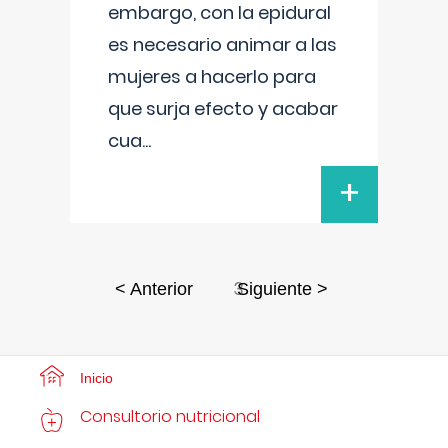
embargo, con la epidural
es necesario animar a las
mujeres a hacerlo para
que surja efecto y acabar
cua
...
+
3
< Anterior
Siguiente >
Inicio
Consultorio nutricional