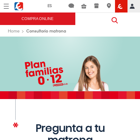
Menú
Eroski
COMPRA ONLINE
Consultorio matrona
Home
Pregunta a tu