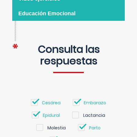
Educación Emocional
Consulta las
respuestas
Cesárea
Embarazo
Epidural
Lactancia
Molestia
Parto