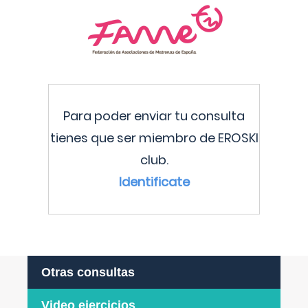
Para poder enviar tu consulta
tienes que ser miembro de EROSKI
club.
Identificate
Otras consultas
Video ejercicios