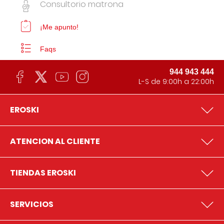
Consultorio matrona
¡Me apunto!
Faqs
944 943 444
L-S de 9:00h a 22:00h
EROSKI
ATENCION AL CLIENTE
TIENDAS EROSKI
SERVICIOS