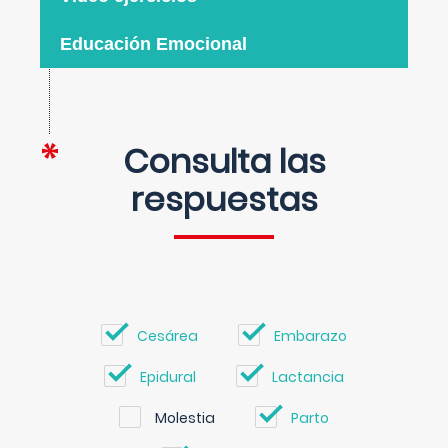
Educación Emocional
Consulta las
respuestas
Cesárea
Embarazo
Epidural
Lactancia
Molestia
Parto