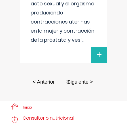
acto sexual y el orgasmo,
produciendo
contracciones uterinas
en la mujer y contracción
de la próstata y vesí
...
+
3
< Anterior
Siguiente >
Inicio
Consultorio nutricional