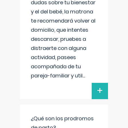
dudas sobre tu bienestar
y el del bebé, la matrona
te recomendará volver al
domicilio, que intentes
descansar, pruebes a
distraerte con alguna
actividad, pasees
acompañada de tu
pareja-familiar y util
...
+
¿Qué son los prodromos
de parto?