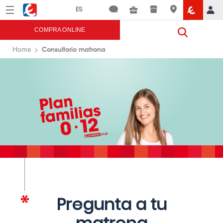
Menú
Eroski
COMPRA ONLINE
Consultorio matrona
Home
Pregunta a tu