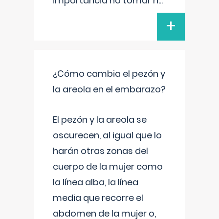
importancia no tomar n
...
+
¿Cómo cambia el pezón y
la areola en el embarazo?
El pezón y la areola se
oscurecen, al igual que lo
harán otras zonas del
cuerpo de la mujer como
la línea alba, la línea
media que recorre el
abdomen de la mujer o,