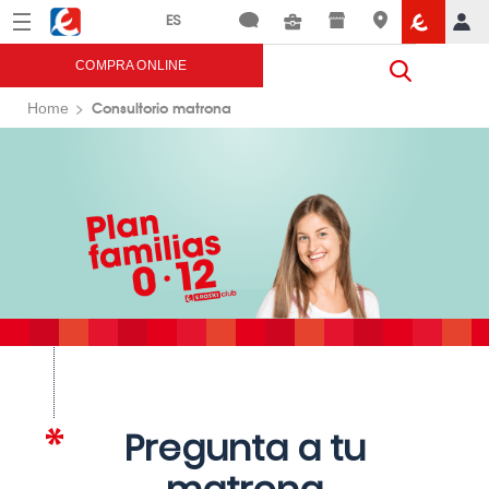
Menú
Eroski
COMPRA ONLINE
Consultorio matrona
Home
Pregunta a tu