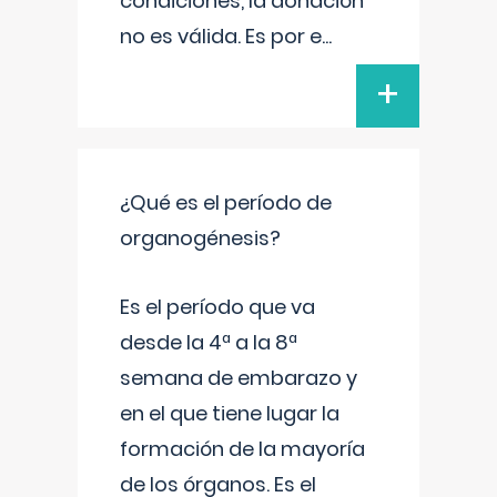
condiciones, la donación
no es válida. Es por e
...
+
¿Qué es el período de
organogénesis?
Es el período que va
desde la 4ª a la 8ª
semana de embarazo y
en el que tiene lugar la
formación de la mayoría
de los órganos. Es el