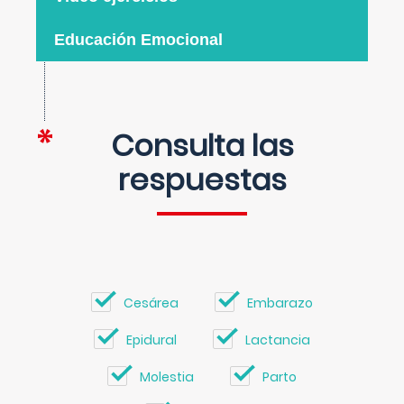
Educación Emocional
Consulta las
respuestas
Cesárea
Embarazo
Epidural
Lactancia
Molestia
Parto