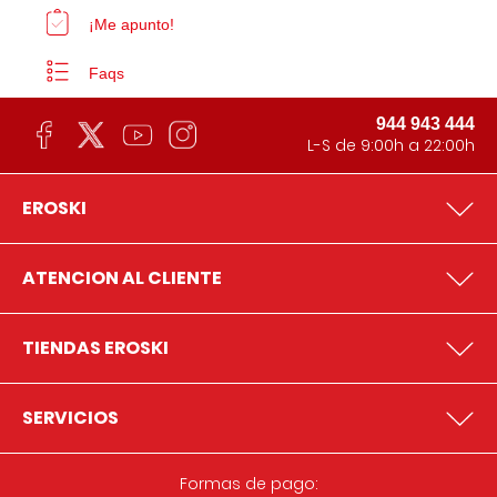
¡Me apunto!
Faqs
944 943 444
L-S de 9:00h a 22:00h
EROSKI
ATENCION AL CLIENTE
TIENDAS EROSKI
SERVICIOS
Formas de pago: