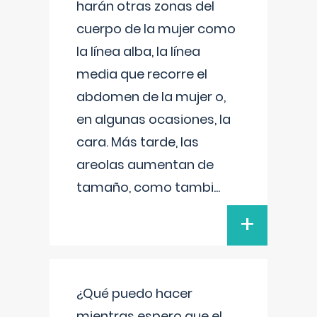
harán otras zonas del
cuerpo de la mujer como
la línea alba, la línea
media que recorre el
abdomen de la mujer o,
en algunas ocasiones, la
cara. Más tarde, las
areolas aumentan de
tamaño, como tambi
...
+
¿Qué puedo hacer
mientras espero que el