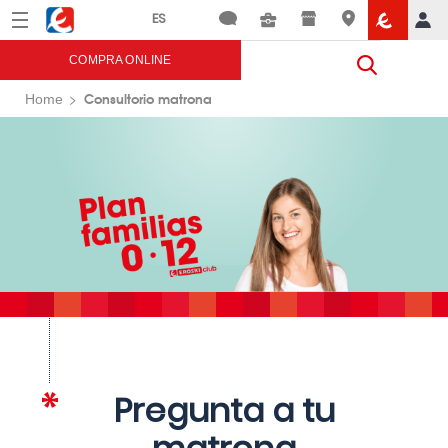
Menú
Eroski
COMPRA ONLINE
Consultorio matrona
Home
Pregunta a tu