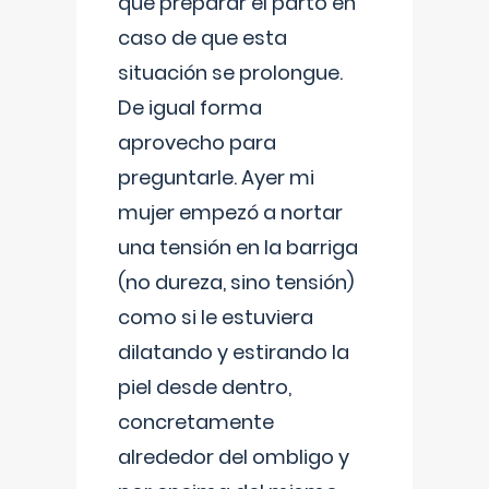
que preparar el parto en
caso de que esta
situación se prolongue.
De igual forma
aprovecho para
preguntarle. Ayer mi
mujer empezó a nortar
una tensión en la barriga
(no dureza, sino tensión)
como si le estuviera
dilatando y estirando la
piel desde dentro,
concretamente
alrededor del ombligo y