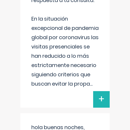
respuesta a tu consulta:
En la situación
excepcional de pandemia
global por coronavirus las
visitas presenciales se
han reducido a lo más
estrictamente necesario
siguiendo criterios que
buscan evitar la propa
...
+
hola buenas noches,