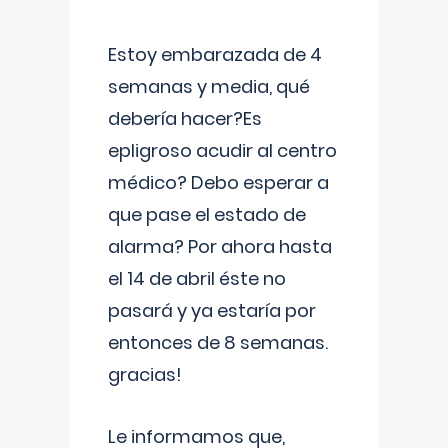
Estoy embarazada de 4
semanas y media, qué
debería hacer?Es
epligroso acudir al centro
médico? Debo esperar a
que pase el estado de
alarma? Por ahora hasta
el 14 de abril éste no
pasará y ya estaría por
entonces de 8 semanas.
gracias!
Le informamos que,