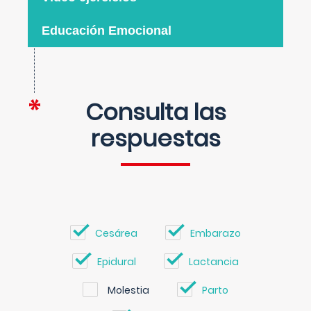
Educación Emocional
Consulta las
respuestas
Cesárea
Embarazo
Epidural
Lactancia
Molestia
Parto