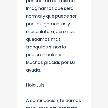
por encima del mismo.
Imaginamos que será
normal y que puede ser
por los ligamentos y
musculatura, pero nos
quedamos mas
tranquilos si nos lo
pudieran aclarar.
Muchas gracias por su
ayuda.
Hola Luis,
A continuación, te damos