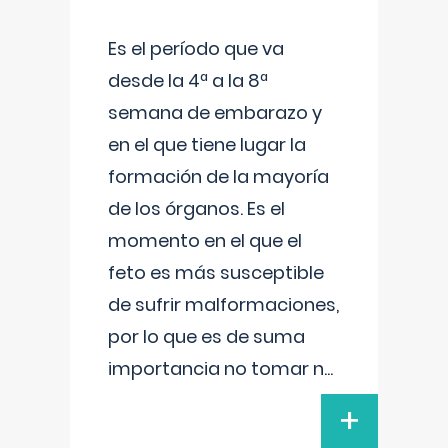
Es el período que va
desde la 4ª a la 8ª
semana de embarazo y
en el que tiene lugar la
formación de la mayoría
de los órganos. Es el
momento en el que el
feto es más susceptible
de sufrir malformaciones,
por lo que es de suma
importancia no tomar n
...
+