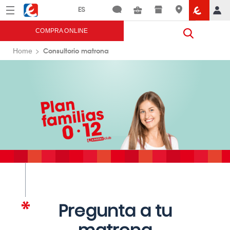
Menú
Eroski
COMPRA ONLINE
Consultorio matrona
Home
Pregunta a tu