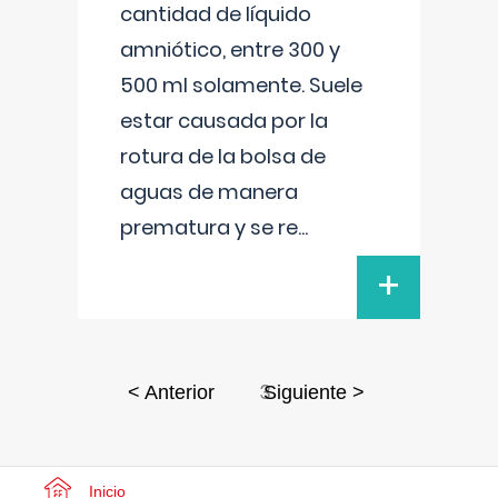
cantidad de líquido
amniótico, entre 300 y
500 ml solamente. Suele
estar causada por la
rotura de la bolsa de
aguas de manera
prematura y se re
...
+
3
< Anterior
Siguiente >
Inicio