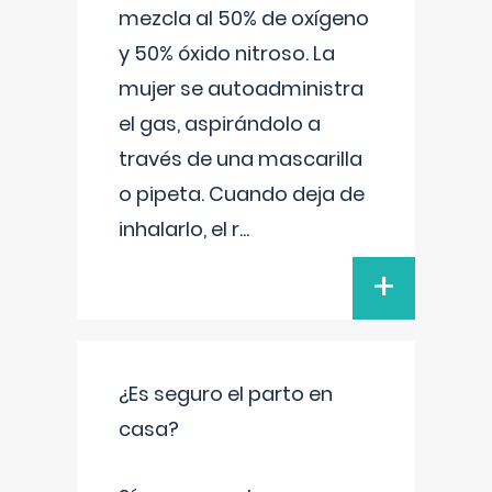
mezcla al 50% de oxígeno
y 50% óxido nitroso. La
mujer se autoadministra
el gas, aspirándolo a
través de una mascarilla
o pipeta. Cuando deja de
inhalarlo, el r
...
+
¿Es seguro el parto en
casa?