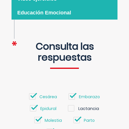
Educación Emocional
Consulta las
respuestas
Cesárea
Embarazo
Epidural
Lactancia
Molestia
Parto