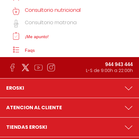
Consultorio nutricional
Consultorio matrona
¡Me apunto!
Faqs
944 943 444
L-S de 9:00h a 22:00h
EROSKI
ATENCION AL CLIENTE
TIENDAS EROSKI