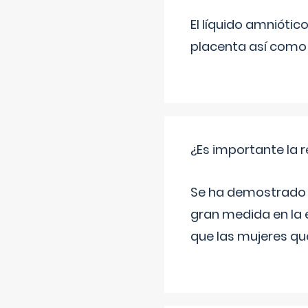
El líquido amniótic
placenta así como l
¿Es importante la 
Se ha demostrado qu
gran medida en la e
que las mujeres qu