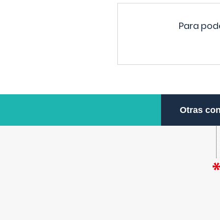
Para pode
Otras con