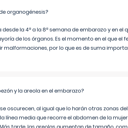
 de organogénesis?
a desde la 4ª a la 8ª semana de embarazo y en el qu
yoría de los órganos. Es el momento en el que el 
rir malformaciones, por lo que es de suma import
zón y la areola en el embarazo?
a se oscurecen, al igual que lo harán otras zonas de
 la línea media que recorre el abdomen de la mujer
. Más tarde, las areolas aumentan de tamaño, co