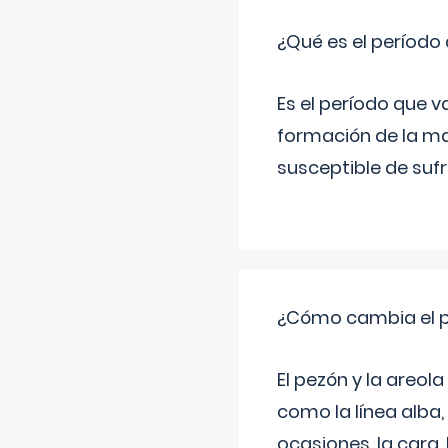
¿Qué es el período
Es el período que v
formación de la ma
susceptible de suf
¿Cómo cambia el pe
El pezón y la areol
como la línea alba,
ocasiones, la cara