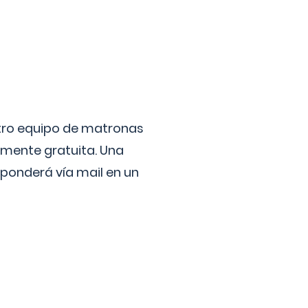
stro equipo de matronas
lmente gratuita. Una
ponderá vía mail en un