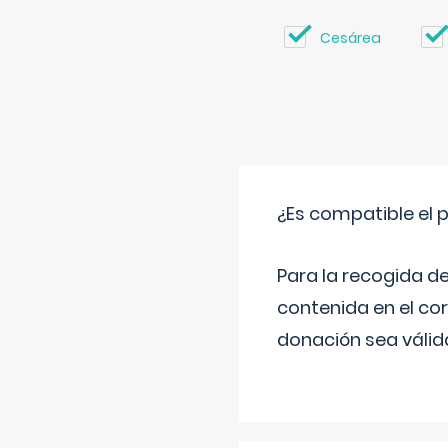
Cesárea
¿Es compatible el 
Para la recogida d
contenida en el co
donación sea válida