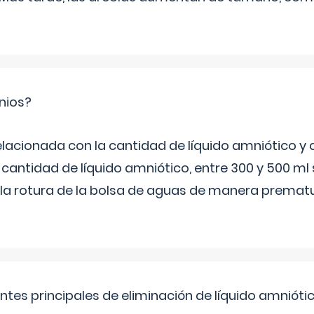
nios?
elacionada con la cantidad de líquido amniótico y 
 cantidad de líquido amniótico, entre 300 y 500 ml
la rotura de la bolsa de aguas de manera prematu
ntes principales de eliminación de líquido amnióti