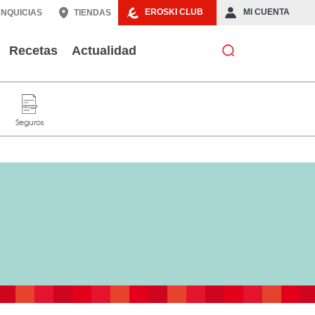
EROSKI CLUB
MI CUENTA
NQUICIAS
TIENDAS
Recetas
Actualidad