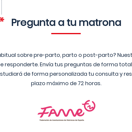
Pregunta a tu matrona
bitual sobre pre-parto, parto o post-parto? Nue
 responderte. Envía tus preguntas de forma tota
studiará de forma personalizada tu consulta y res
plazo máximo de 72 horas.