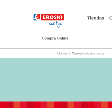
Tiendas
O
Compra Online
Consultorio matrona
Home