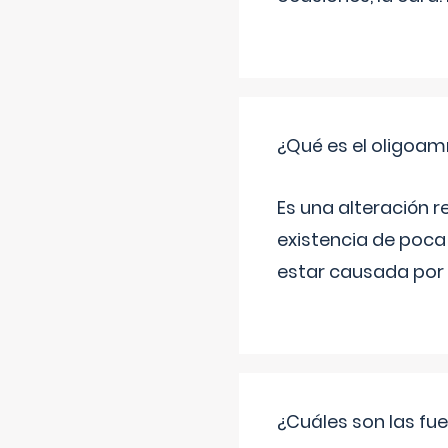
¿Qué es el oligoam
Es una alteración r
existencia de poca
estar causada por 
¿Cuáles son las fue