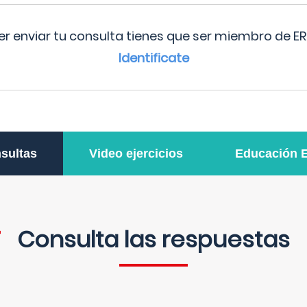
r enviar tu consulta tienes que ser miembro de ER
Identificate
sultas
Video ejercicios
Educación 
Consulta las respuestas