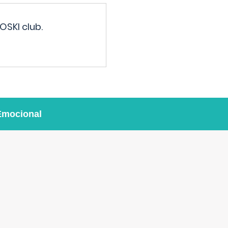
OSKI club.
Emocional