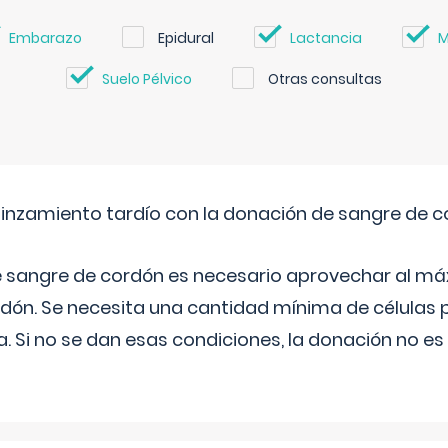
Embarazo
Epidural
Lactancia
M
Suelo Pélvico
Otras consultas
pinzamiento tardío con la donación de sangre de 
e sangre de cordón es necesario aprovechar al má
rdón. Se necesita una cantidad mínima de células 
. Si no se dan esas condiciones, la donación no es v