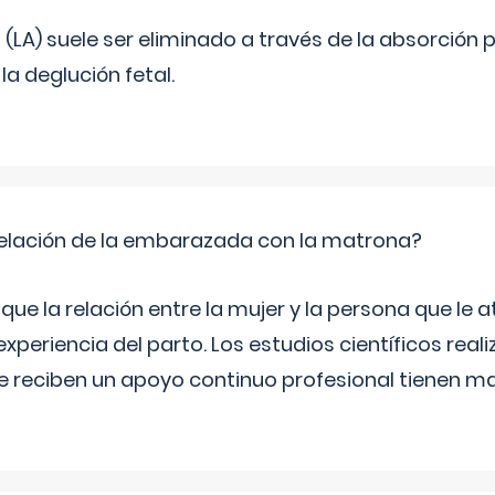
o (LA) suele ser eliminado a través de la absorción 
a deglución fetal.
relación de la embarazada con la matrona?
e la relación entre la mujer y la persona que le at
xperiencia del parto. Los estudios científicos rea
e reciben un apoyo continuo profesional tienen 