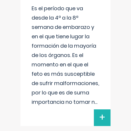
Es el período que va
desde la 4ª a la 8ª
semana de embarazo y
en el que tiene lugar la
formación de la mayoría
de los órganos. Es el
momento en el que el
feto es más susceptible
de sufrir malformaciones,
por lo que es de suma
importancia no tomar n
...
+