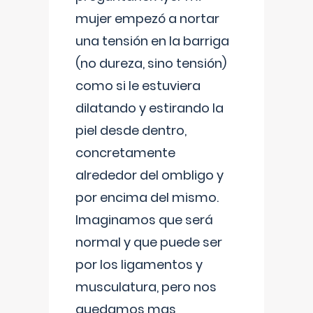
mujer empezó a nortar
una tensión en la barriga
(no dureza, sino tensión)
como si le estuviera
dilatando y estirando la
piel desde dentro,
concretamente
alrededor del ombligo y
por encima del mismo.
Imaginamos que será
normal y que puede ser
por los ligamentos y
musculatura, pero nos
quedamos mas