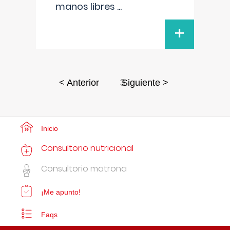
manos libres
...
+
3
< Anterior
Siguiente >
Inicio
Consultorio nutricional
Consultorio matrona
¡Me apunto!
Faqs