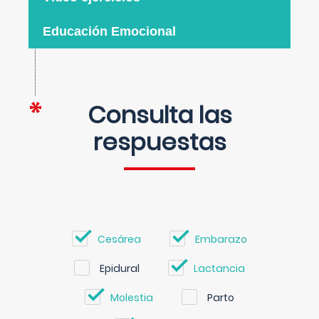
Educación Emocional
Consulta las
respuestas
Cesárea
Embarazo
Epidural
Lactancia
Molestia
Parto