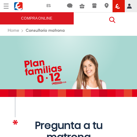
Menú
Eroski
COMPRA ONLINE
Consultorio matrona
Home
Pregunta a tu