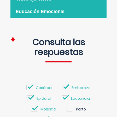
Educación Emocional
Consulta las
respuestas
Cesárea
Embarazo
Epidural
Lactancia
Molestia
Parto