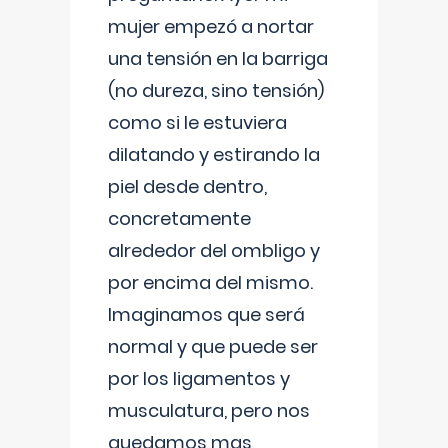
mujer empezó a nortar
una tensión en la barriga
(no dureza, sino tensión)
como si le estuviera
dilatando y estirando la
piel desde dentro,
concretamente
alrededor del ombligo y
por encima del mismo.
Imaginamos que será
normal y que puede ser
por los ligamentos y
musculatura, pero nos
quedamos mas