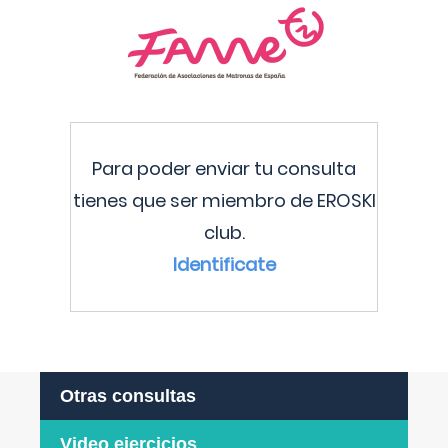
Para poder enviar tu consulta
tienes que ser miembro de EROSKI
club.
Identificate
Otras consultas
Video ejercicios