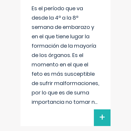
Es el período que va
desde la 4ª a la 8ª
semana de embarazo y
en el que tiene lugar la
formación de la mayoría
de los órganos. Es el
momento en el que el
feto es más susceptible
de sufrir malformaciones,
por lo que es de suma
importancia no tomar n
...
+