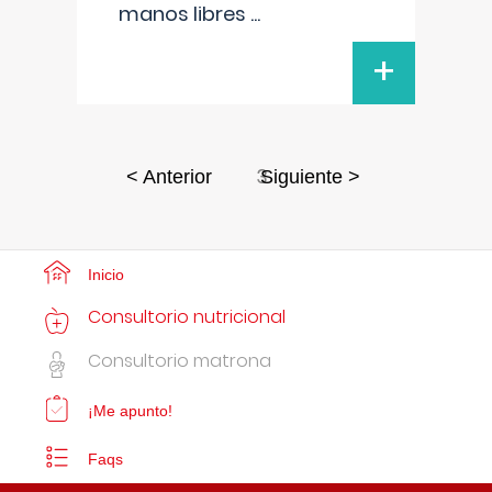
manos libres
...
+
3
< Anterior
Siguiente >
Inicio
Consultorio nutricional
Consultorio matrona
¡Me apunto!
Faqs