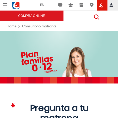
Menú
Eroski
COMPRA ONLINE
Consultorio matrona
Home
Pregunta a tu