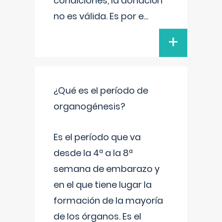
condiciones, la donación
no es válida. Es por e
...
+
¿Qué es el período de
organogénesis?
Es el período que va
desde la 4ª a la 8ª
semana de embarazo y
en el que tiene lugar la
formación de la mayoría
de los órganos. Es el