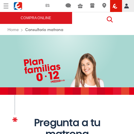
Menú
Eroski
COMPRA ONLINE
Consultorio matrona
Home
Pregunta a tu