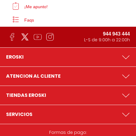
¡Me apunto!
Faqs
944 943 444
L-S de 9:00h a 22:00h
EROSKI
ATENCION AL CLIENTE
TIENDAS EROSKI
SERVICIOS
Formas de pago: