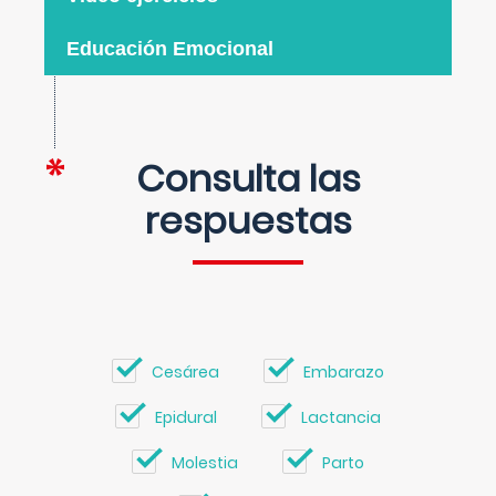
Educación Emocional
Consulta las
respuestas
Cesárea
Embarazo
Epidural
Lactancia
Molestia
Parto