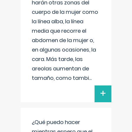
harán otras zonas del
cuerpo de la mujer como
la línea alba, la línea
media que recorre el
abdomen de la mujer o,
en algunas ocasiones, la
cara. Más tarde, las
areolas aumentan de
tamaño, como tambi
...
+
¿Qué puedo hacer
mientras espero que el