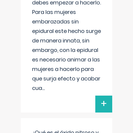
debes empezar a hacerlo.
Para las mujeres
embarazadas sin
epidural este hecho surge
de manera innata, sin
embargo, con la epidural
es necesario animar a las
mujeres a hacerlo para
que surja efecto y acabar
cua
...
+
¿Qué es el óxido nitroso y