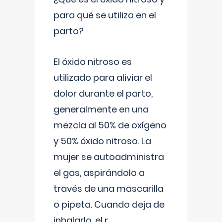
para qué se utiliza en el
parto?
El óxido nitroso es
utilizado para aliviar el
dolor durante el parto,
generalmente en una
mezcla al 50% de oxígeno
y 50% óxido nitroso. La
mujer se autoadministra
el gas, aspirándolo a
través de una mascarilla
o pipeta. Cuando deja de
inhalarlo, el r
...