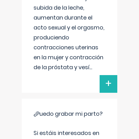
subida de la leche,
aumentan durante el
acto sexual y el orgasmo,
produciendo
contracciones uterinas
en la mujer y contracción
de la próstata y vesí
...
+
¿Puedo grabar mi parto?
Si estáis interesados en