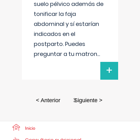
suelo pélvico además de
tonificar la faja
abdominal y sí estarían
indicados en el
postparto. Puedes
preguntar a tu matron
...
+
3
< Anterior
Siguiente >
Inicio