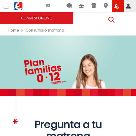
Menú
Eroski
COMPRA ONLINE
Consultorio matrona
Home
Pregunta a tu