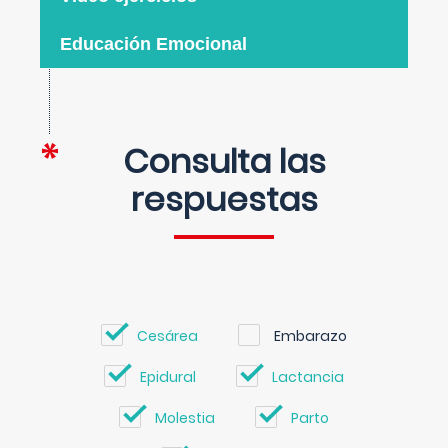
Educación Emocional
Consulta las
respuestas
Cesárea
Embarazo
Epidural
Lactancia
Molestia
Parto