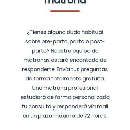
matrona
¿Tienes alguna duda habitual
sobre pre-parto, parto o post-
parto? Nuestro equipo de
matronas estará encantado de
responderte. Envía tus preguntas
de forma totalmente gratuita.
Una matrona profesional
estudiará de forma personalizada
tu consulta y responderá vía mail
en un plazo máximo de 72 horas.