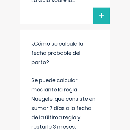
La Guía sobre la
...
+
¿Cómo se calcula la
fecha probable del
parto?
Se puede calcular
mediante la regla
Naegele, que consiste en
sumar 7 días a la fecha
de la última regla y
restarle 3 meses.