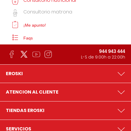
Consultorio nutricional
Consultorio matrona
¡Me apunto!
Faqs
944 943 444
L-S de 9:00h a 22:00h
EROSKI
ATENCION AL CLIENTE
TIENDAS EROSKI
SERVICIOS