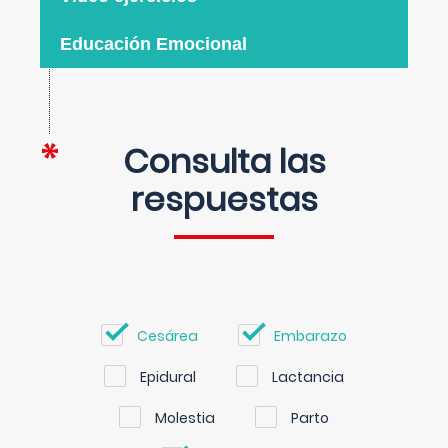
Educación Emocional
Consulta las
respuestas
Cesárea
Embarazo
Epidural
Lactancia
Molestia
Parto