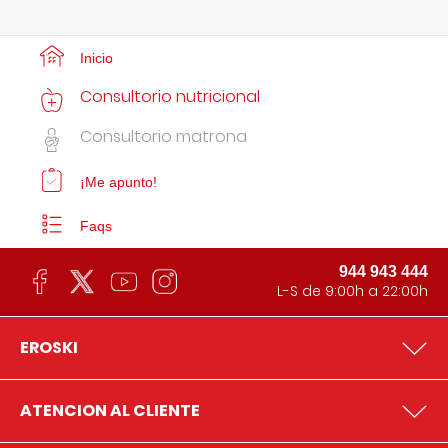
Inicio
Consultorio nutricional
Consultorio matrona
¡Me apunto!
Faqs
944 943 444
L-S de 9:00h a 22:00h
EROSKI
ATENCION AL CLIENTE