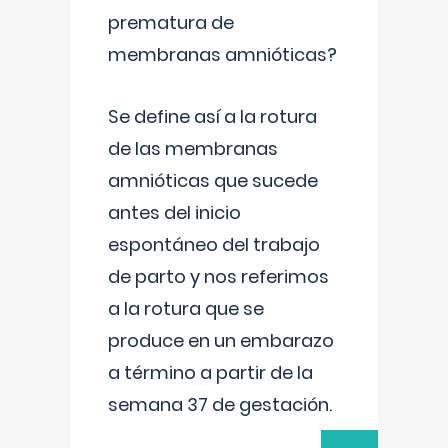
prematura de
membranas amnióticas?
Se define así a la rotura
de las membranas
amnióticas que sucede
antes del inicio
espontáneo del trabajo
de parto y nos referimos
a la rotura que se
produce en un embarazo
a término a partir de la
semana 37 de gestación.