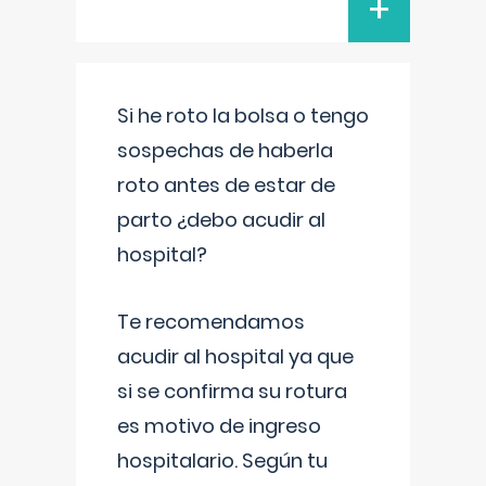
+
Si he roto la bolsa o tengo
sospechas de haberla
roto antes de estar de
parto ¿debo acudir al
hospital?
Te recomendamos
acudir al hospital ya que
si se confirma su rotura
es motivo de ingreso
hospitalario. Según tu