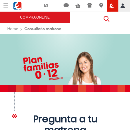
Menú
Eroski
COMPRA ONLINE
Consultorio matrona
Home
Pregunta a tu