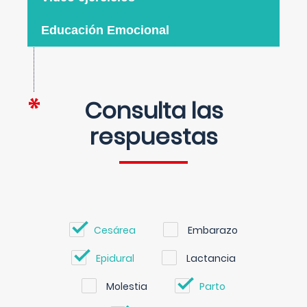
Educación Emocional
Consulta las
respuestas
Cesárea
Embarazo
Epidural
Lactancia
Molestia
Parto