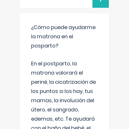
¿Cómo puede ayudarme
la matrona en el
posparto?
En el postparto, la
matrona valorará el
periné, la cicatrización de
los puntos si los hay, tus
mamas, la involución del
útero, el sangrado,
edemas, etc. Te ayudará
con el baño del bebé, el