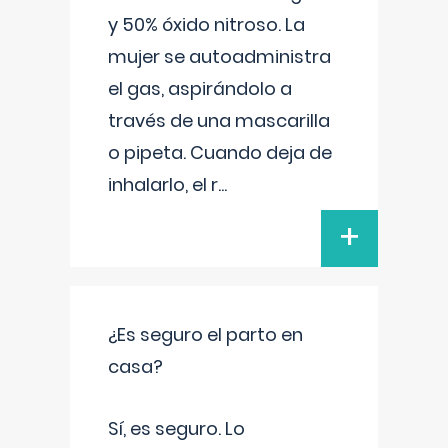
y 50% óxido nitroso. La
mujer se autoadministra
el gas, aspirándolo a
través de una mascarilla
o pipeta. Cuando deja de
inhalarlo, el r
...
+
¿Es seguro el parto en
casa?
Sí, es seguro. Lo