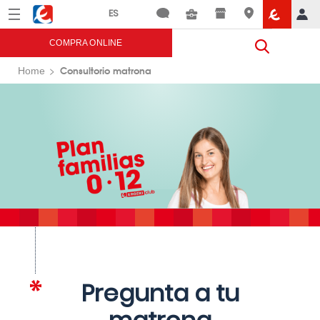
Menú
Eroski
COMPRA ONLINE
Consultorio matrona
Home
Pregunta a tu