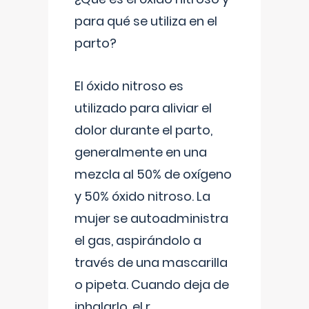
para qué se utiliza en el
parto?
El óxido nitroso es
utilizado para aliviar el
dolor durante el parto,
generalmente en una
mezcla al 50% de oxígeno
y 50% óxido nitroso. La
mujer se autoadministra
el gas, aspirándolo a
través de una mascarilla
o pipeta. Cuando deja de
inhalarlo, el r
...