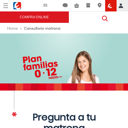
Menú
Eroski
COMPRA ONLINE
Consultorio matrona
Home
Pregunta a tu