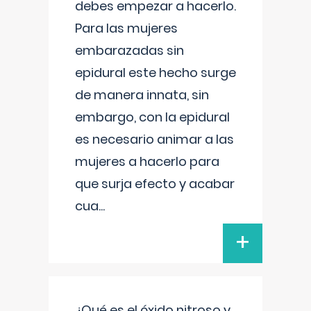
debes empezar a hacerlo.
Para las mujeres
embarazadas sin
epidural este hecho surge
de manera innata, sin
embargo, con la epidural
es necesario animar a las
mujeres a hacerlo para
que surja efecto y acabar
cua
...
+
¿Qué es el óxido nitroso y