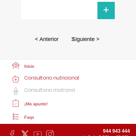
+
3
< Anterior
Siguiente >
Inicio
Consultorio nutricional
Consultorio matrona
¡Me apunto!
Faqs
944 943 444