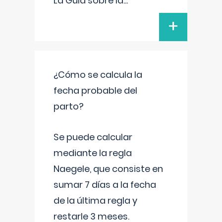
La Guía sobre la
...
+
¿Cómo se calcula la
fecha probable del
parto?
Se puede calcular
mediante la regla
Naegele, que consiste en
sumar 7 días a la fecha
de la última regla y
restarle 3 meses.