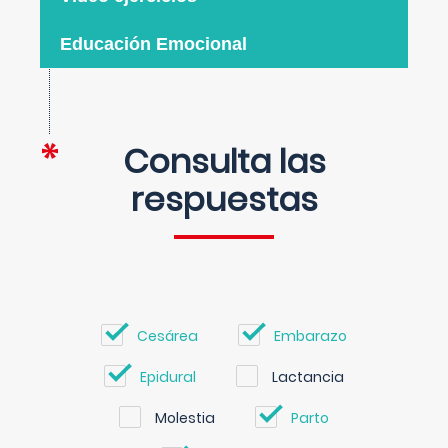
Educación Emocional
Consulta las
respuestas
Cesárea
Embarazo
Epidural
Lactancia
Molestia
Parto