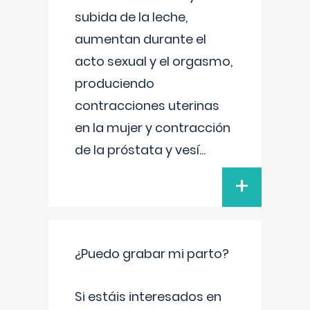
subida de la leche,
aumentan durante el
acto sexual y el orgasmo,
produciendo
contracciones uterinas
en la mujer y contracción
de la próstata y vesí
...
+
¿Puedo grabar mi parto?
Si estáis interesados en