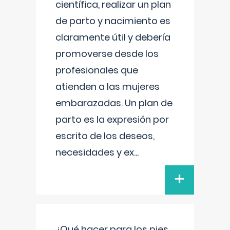
científica, realizar un plan
de parto y nacimiento es
claramente útil y debería
promoverse desde los
profesionales que
atienden a las mujeres
embarazadas. Un plan de
parto es la expresión por
escrito de los deseos,
necesidades y ex
...
+
¿Qué hacer para los pies