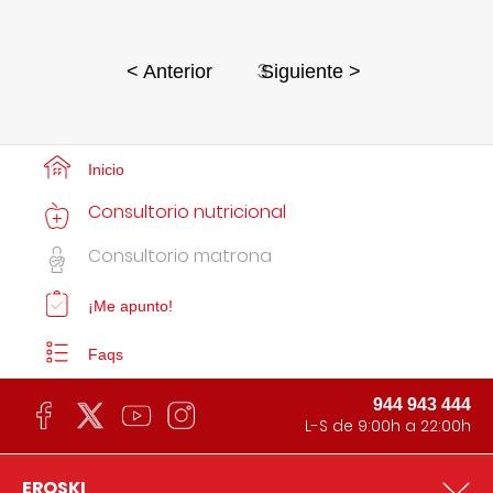
3
< Anterior
Siguiente >
Inicio
Consultorio nutricional
Consultorio matrona
¡Me apunto!
Faqs
944 943 444
L-S de 9:00h a 22:00h
EROSKI