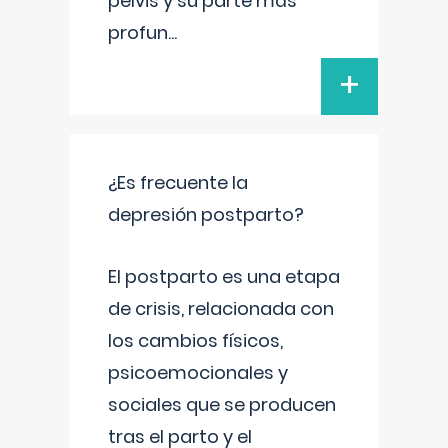
pelvis y su parte más
profun
...
+
¿Es frecuente la
depresión postparto?
El postparto es una etapa
de crisis, relacionada con
los cambios físicos,
psicoemocionales y
sociales que se producen
tras el parto y el