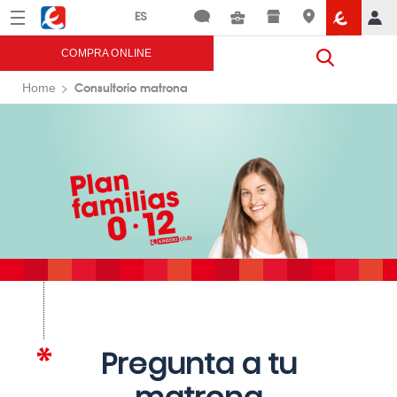
Menú
Eroski
COMPRA ONLINE
Consultorio matrona
Home
Pregunta a tu