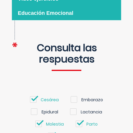
Educación Emocional
Consulta las
respuestas
Cesárea
Embarazo
Epidural
Lactancia
Molestia
Parto