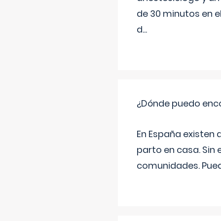
de 30 minutos en e
d
...
¿Dónde puedo enco
En España existen 
parto en casa. Sin 
comunidades. Pued