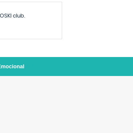
OSKI club.
Emocional