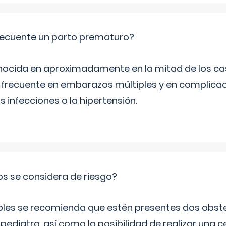
ecuente un parto prematuro?
ocida en aproximadamente en la mitad de los cas
frecuente en embarazos múltiples y en complicac
infecciones o la hipertensión.
os se considera de riesgo?
iples se recomienda que estén presentes dos obste
 pediatra, así como la posibilidad de realizar una