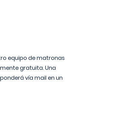
stro equipo de matronas
lmente gratuita. Una
ponderá vía mail en un