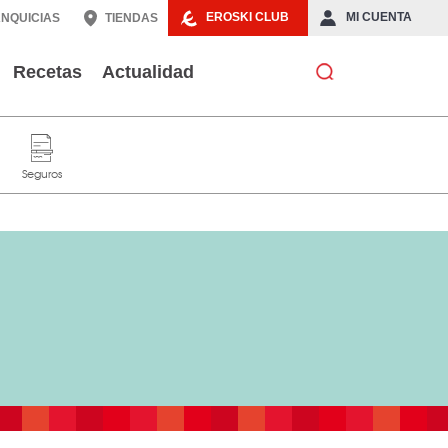
EROSKI CLUB
MI CUENTA
NQUICIAS
TIENDAS
Recetas
Actualidad