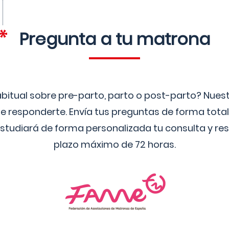
Pregunta a tu matrona
bitual sobre pre-parto, parto o post-parto? Nue
 responderte. Envía tus preguntas de forma tota
studiará de forma personalizada tu consulta y res
plazo máximo de 72 horas.