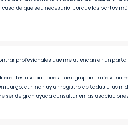
l caso de que sea necesario, porque los partos mú
ntrar profesionales que me atiendan en un parto
diferentes asociaciones que agrupan profesionales
embargo, aún no hay un registro de todas ellas ni 
e ser de gran ayuda consultar en las asociacione