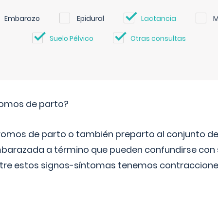
Embarazo
Epidural
Lactancia
M
Suelo Pélvico
Otras consultas
romos de parto?
omos de parto o también preparto al conjunto d
mbarazada a término que pueden confundirse con
Entre estos signos-síntomas tenemos contraccione