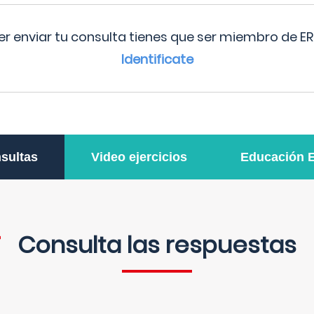
r enviar tu consulta tienes que ser miembro de ER
Identificate
sultas
Video ejercicios
Educación 
Consulta las respuestas