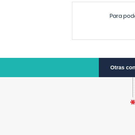
Para pode
Otras con