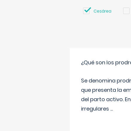
Cesárea
¿Qué son los prod
Se denomina prodr
que presenta la e
del parto activo. 
irregulares
...