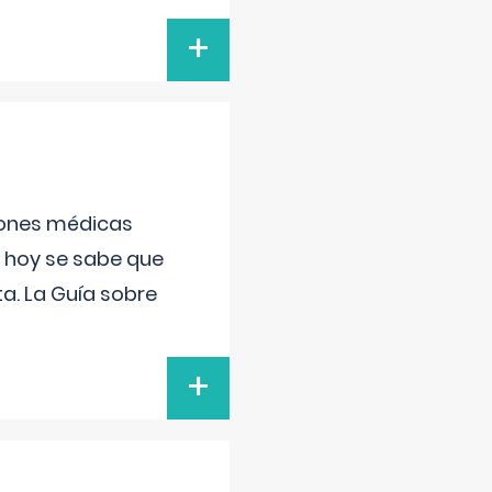
+
ciones médicas
, hoy se sabe que
a. La Guía sobre
+