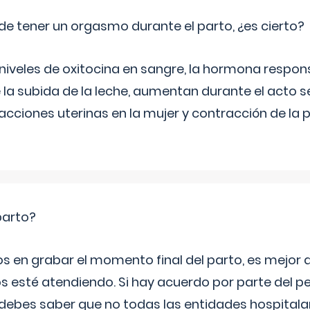
de tener un orgasmo durante el parto, ¿es cierto?
 niveles de oxitocina en sangre, la hormona respon
 la subida de la leche, aumentan durante el acto s
cciones uterinas en la mujer y contracción de la p
parto?
os en grabar el momento final del parto, es mejor
s esté atendiendo. Si hay acuerdo por parte del p
ebes saber que no todas las entidades hospitalar