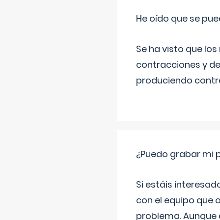
He oído que se pue
Se ha visto que los
contracciones y de
produciendo contra
¿Puedo grabar mi 
Si estáis interesad
con el equipo que o
problema. Aunque d