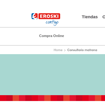
Tiendas
O
Compra Online
Consultorio matrona
Home