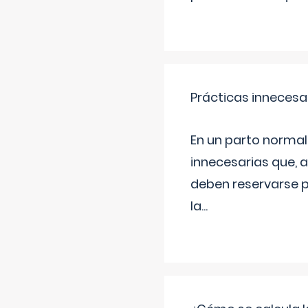
Prácticas innecesa
En un parto normal
innecesarias que, 
deben reservarse p
la
...