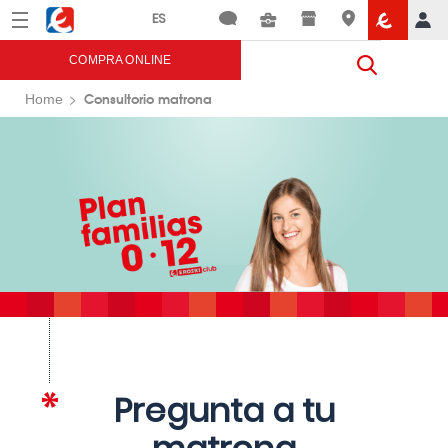
Menú
Eroski
COMPRA ONLINE
Consultorio matrona
Home
Pregunta a tu