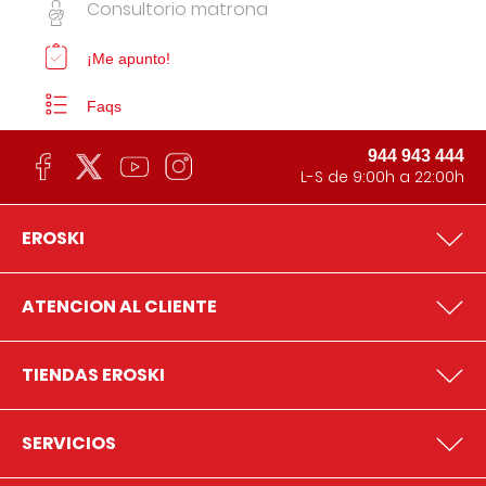
Consultorio matrona
¡Me apunto!
Faqs
944 943 444
L-S de 9:00h a 22:00h
EROSKI
ATENCION AL CLIENTE
TIENDAS EROSKI
SERVICIOS