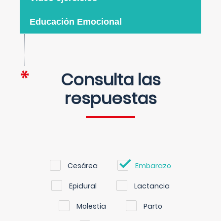
Educación Emocional
Consulta las
respuestas
Cesárea
Embarazo
Epidural
Lactancia
Molestia
Parto