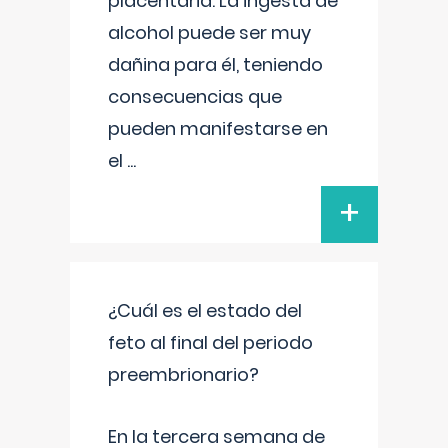
placentaria. La ingesta de
alcohol puede ser muy
dañina para él, teniendo
consecuencias que
pueden manifestarse en
el
...
+
¿Cuál es el estado del
feto al final del periodo
preembrionario?
En la tercera semana de