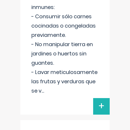
inmunes:
- Consumir sólo carnes
cocinadas o congeladas
previamente.
- No manipular tierra en
jardines o huertos sin
guantes.
- Lavar meticulosamente
las frutas y verduras que
se v
...
+