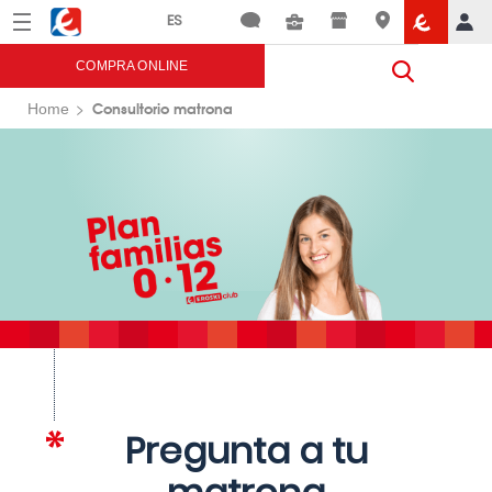
Menú
Eroski
COMPRA ONLINE
Consultorio matrona
Home
Pregunta a tu