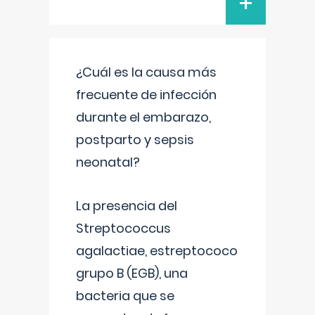
+
¿Cuál es la causa más
frecuente de infección
durante el embarazo,
postparto y sepsis
neonatal?
La presencia del
Streptococcus
agalactiae, estreptococo
grupo B (EGB), una
bacteria que se