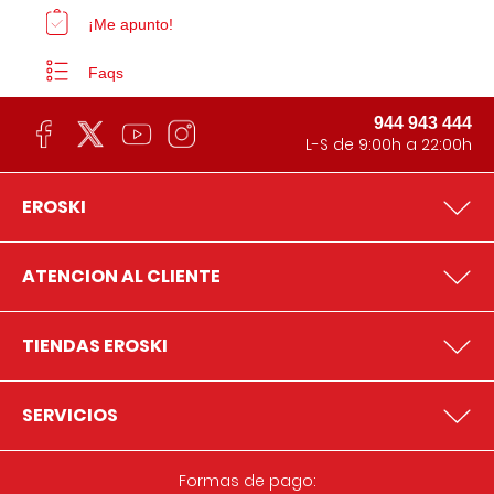
¡Me apunto!
Faqs
944 943 444
L-S de 9:00h a 22:00h
EROSKI
ATENCION AL CLIENTE
TIENDAS EROSKI
SERVICIOS
Formas de pago: