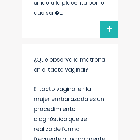
unido a la placenta por lo
que ser�
...
+
¿Qué observa la matrona
en el tacto vaginal?
El tacto vaginal en la
mujer embarazada es un
procedimiento
diagnóstico que se
realiza de forma
frecuente principalmente