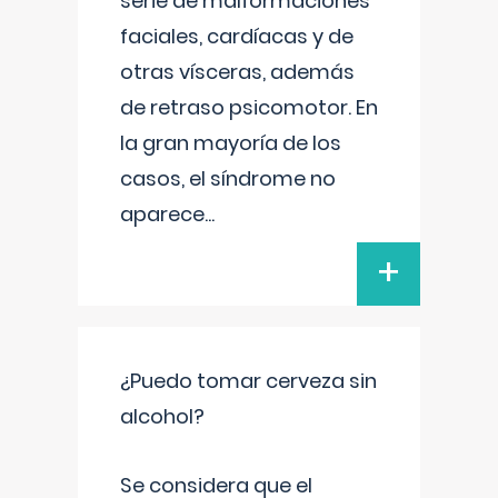
serie de malformaciones
faciales, cardíacas y de
otras vísceras, además
de retraso psicomotor. En
la gran mayoría de los
casos, el síndrome no
aparece
...
+
¿Puedo tomar cerveza sin
alcohol?
Se considera que el