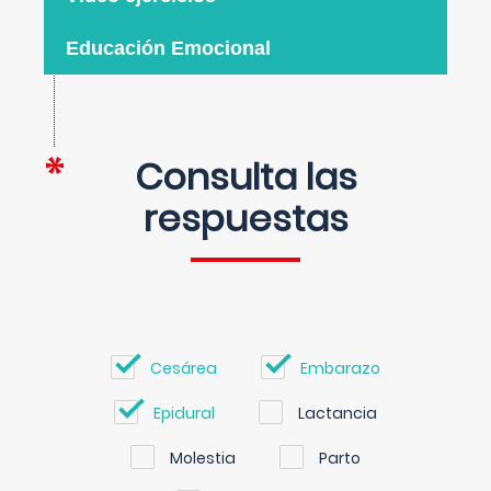
Educación Emocional
Consulta las
respuestas
Cesárea
Embarazo
Epidural
Lactancia
Molestia
Parto